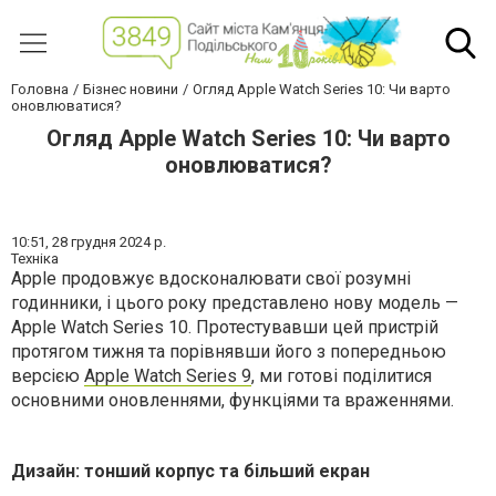
Головна
Бізнес новини
Огляд Apple Watch Series 10: Чи варто
оновлюватися?
Огляд Apple Watch Series 10: Чи варто
оновлюватися?
10:51,
28 грудня 2024 р.
Техніка
Apple продовжує вдосконалювати свої розумні
годинники, і цього року представлено нову модель —
Apple Watch Series 10. Протестувавши цей пристрій
протягом тижня та порівнявши його з попередньою
версією
Apple Watch Series 9
, ми готові поділитися
основними оновленнями, функціями та враженнями.
Дизайн: тонший корпус та більший екран