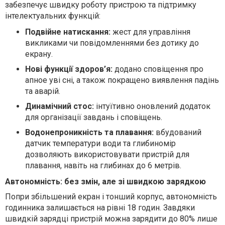
забезпечує швидку роботу пристрою та підтримку
інтелектуальних функцій:
Подвійне натискання:
жест для управління
викликами чи повідомленнями без дотику до
екрану.
Нові функції здоров’я:
додано сповіщення про
апное уві сні, а також покращено виявлення падінь
та аварій.
Динамічний стос:
інтуїтивно оновлений додаток
для організації завдань і сповіщень.
Водонепроникність та плавання:
вбудований
датчик температури води та глибиномір
дозволяють використовувати пристрій для
плавання, навіть на глибинах до 6 метрів.
Автономність: без змін, але зі швидкою зарядкою
Попри збільшений екран і тонший корпус, автономність
годинника залишається на рівні 18 годин. Завдяки
швидкій зарядці пристрій можна зарядити до 80% лише