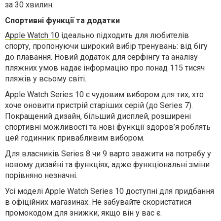
за 30 хвилин.
Спортивні функції та додатки
Apple Watch 10
ідеально підходить для любителів
спорту, пропонуючи широкий вибір тренувань: від бігу
до плавання. Новий додаток для серфінгу та аналізу
пляжних умов надає інформацію про понад 115 тисяч
пляжів у всьому світі.
Apple Watch Series 10 є чудовим вибором для тих, хто
хоче оновити пристрій старіших серій (до Series 7).
Покращений дизайн, більший дисплей, розширені
спортивні можливості та нові функції здоров’я роблять
цей годинник привабливим вибором.
Для власників Series 8 чи 9 варто зважити на потребу у
новому дизайні та функціях, адже функціональні зміни
порівняно незначні.
Усі моделі Apple Watch Series 10 доступні для придбання
в офіційних магазинах. Не забувайте скористатися
промокодом для знижки, якщо він у вас є.