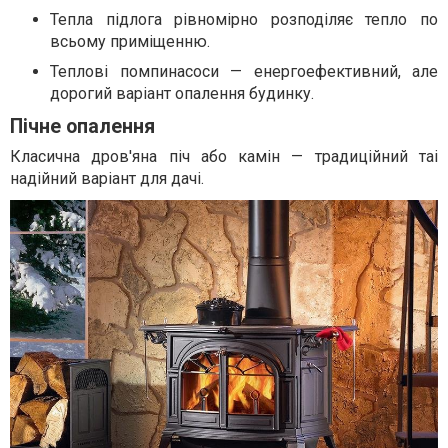
Тепла підлога рівномірно розподіляє тепло по
всьому приміщенню.
Теплові помпинасоси — енергоефективний, але
дорогий варіант опалення будинку.
Пічне опалення
Класична дров'яна піч або камін — традиційний таі
надійний варіант для дачі.