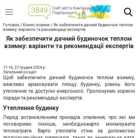
Головна
Бізнес новини
Як забезпечити дачний будиночок теплом
взимку: варіанти та рекомендації експертів
Як забезпечити дачний будиночок теплом
взимку: варіанти та рекомендації експертів
11:16,
27 грудня 2024 р.
Загальний розділ
Щоб забезпечити дачний будиночок теплом взимку,
важливо враховувати площу будинку, рівень його
утеплення та доступні енергоносії. Пропонуємо корисні
поради та рекомендації експертів.
Утеплення будинку
Перед встановленням приладів опалення, про які ми
поговоримо пізніше, необхідноварто мінімізувати
тепловтрати. Варто утеплити стіни за допомогою
теплоізоляційних матеріалів, таких як мінеральна вата,