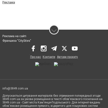
Реклама
Реклама на сайті
Франшиза "CitySites"
Про нас
Контакти
Автори проєкту
info@3849.com.ua
Допускається цитування матеріалів без отримання попередньої згоди
3849.com.ua за умови розміщення в тексті обов'язкового посилання на
3849.com.ua - Сайт міста Кам'янця-Подільського. Для інтернет-видань
обов'язкове розміщення прямого, відкритого для пошукових систем