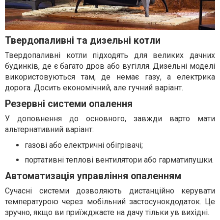
Твердопаливні та дизельні котли
Твердопаливні котли підходять для великих дачних
будинків, де є багато дров або вугілля. Дизельні моделі
використовуються там, де немає газу, а електрика
дорога. Досить економічний, але гучний варіант.
Резервні системи опалення
У доповнення до основного, завжди варто мати
альтернативний варіант:
газові або електричні обігрівачі;
портативні теплові вентилятори або гарматипушки.
Автоматизація управління опаленням
Сучасні системи дозволяють дистанційно керувати
температурою через мобільний застосунокдодаток. Це
зручно, якщо ви приїжджаєте на дачу тільки ув вихідні.