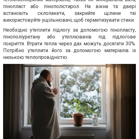
пінопласт або пінополістирол. На вікна та двері
встановіть склопакети, закрийте щілини таі
використовуйте ущільнювачі, щоб герметизувати стики.
Необхідно утеплити підлогу за допомогою пінопласту,
пінополіуретану або утеплювачів під підлогове
покриття. Втрати тепла через дах можуть досягати 30%.
Потрібно утеплити його за допомогою матеріалів із
низькою теплопровідністю.