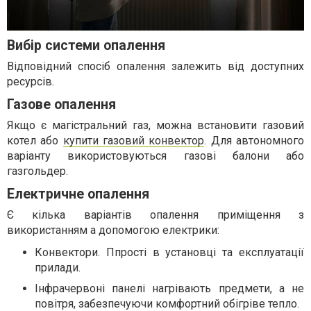
Вибір системи опалення
Відповідний спосіб опалення залежить від доступних
ресурсів.
Газове опалення
Якщо є магістральний газ, можна встановити газовий
котел або
купити газовий конвектор
. Для автономного
варіанту використовуються газові балони або
газгольдер.
Електричне опалення
Є кілька варіантів опалення приміщення з
використанням а допомогою електрики:
Конвектори. Ппрості в установці та експлуатації
прилади.
Інфрачервоні панелі нагрівають предмети, а не
повітря, забезпечуючи комфортний обігріве тепло.