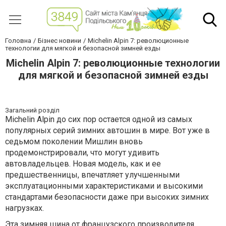
Головна
Бізнес новини
Michelin Alpin 7: революционные
технологии для мягкой и безопасной зимней езды
Michelin Alpin 7: революционные технологии
для мягкой и безопасной зимней езды
Загальний розділ
Michelin Alpin до сих пор остается одной из самых
популярных серий зимних автошин в мире. Вот уже в
седьмом поколении Мишлин вновь
продемонстрировали, что могут удивить
автовладельцев. Новая модель, как и ее
предшественницы, впечатляет улучшенными
эксплуатационными характеристиками и высокими
стандартами безопасности даже при высоких зимних
нагрузках.
Эта зимняя шина от французского производителя