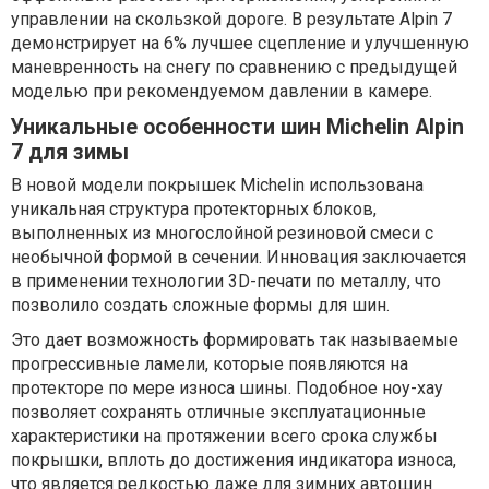
управлении на скользкой дороге. В результате Alpin 7
демонстрирует на 6% лучшее сцепление и улучшенную
маневренность на снегу по сравнению с предыдущей
моделью при рекомендуемом давлении в камере.
Уникальные особенности шин Michelin Alpin
7 для зимы
В новой модели покрышек Michelin использована
уникальная структура протекторных блоков,
выполненных из многослойной резиновой смеси с
необычной формой в сечении. Инновация заключается
в применении технологии 3D-печати по металлу, что
позволило создать сложные формы для шин.
Это дает возможность формировать так называемые
прогрессивные ламели, которые появляются на
протекторе по мере износа шины. Подобное ноу-хау
позволяет сохранять отличные эксплуатационные
характеристики на протяжении всего срока службы
покрышки, вплоть до достижения индикатора износа,
что является редкостью даже для зимних автошин