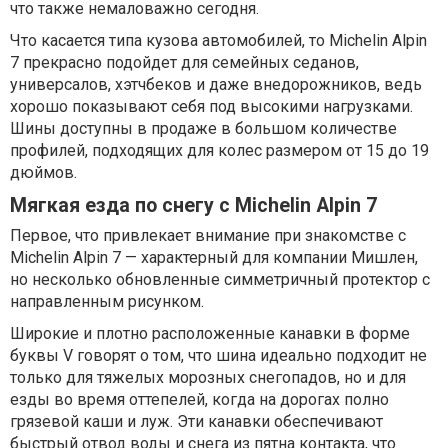
что также немаловажно сегодня.
Что касается типа кузова автомобилей, то Michelin Alpin
7 прекрасно подойдет для семейных седанов,
универсалов, хэтчбеков и даже внедорожников, ведь
хорошо показывают себя под высокими нагрузками.
Шины доступны в продаже в большом количестве
профилей, подходящих для колес размером от 15 до 19
дюймов.
Мягкая езда по снегу с Michelin Alpin 7
Первое, что привлекает внимание при знакомстве с
Michelin Alpin 7 — характерный для компании Мишлен,
но несколько обновленные симметричный протектор с
направленным рисунком.
Широкие и плотно расположенные канавки в форме
буквы V говорят о том, что шина идеально подходит не
только для тяжелых морозных снегопадов, но и для
езды во время оттепелей, когда на дорогах полно
грязевой каши и луж. Эти канавки обеспечивают
быстрый отвод воды и снега из пятна контакта, что