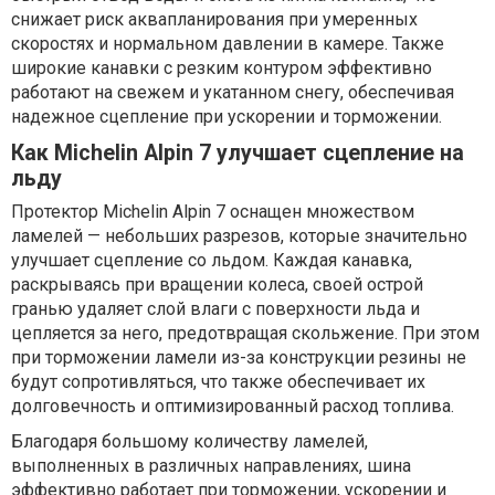
снижает риск аквапланирования при умеренных
скоростях и нормальном давлении в камере. Также
широкие канавки с резким контуром эффективно
работают на свежем и укатанном снегу, обеспечивая
надежное сцепление при ускорении и торможении.
Как Michelin Alpin 7 улучшает сцепление на
льду
Протектор Michelin Alpin 7 оснащен множеством
ламелей — небольших разрезов, которые значительно
улучшает сцепление со льдом. Каждая канавка,
раскрываясь при вращении колеса, своей острой
гранью удаляет слой влаги с поверхности льда и
цепляется за него, предотвращая скольжение. При этом
при торможении ламели из-за конструкции резины не
будут сопротивляться, что также обеспечивает их
долговечность и оптимизированный расход топлива.
Благодаря большому количеству ламелей,
выполненных в различных направлениях, шина
эффективно работает при торможении, ускорении и