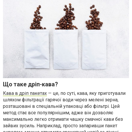
Що таке дріп-кава?
Кава в дріп пакетах
— це, по суті, кава, яку приготували
шляхом фільтрації гарячої води через мелені зерна,
розташовані в спеціальній упаковці або фільтрі. Цей
метод стає все популярнішим, адже він дозволяє
максимально легко отримати чашку смачної кави без
зайвих зусиль. Наприклад, просто запаривши пакет