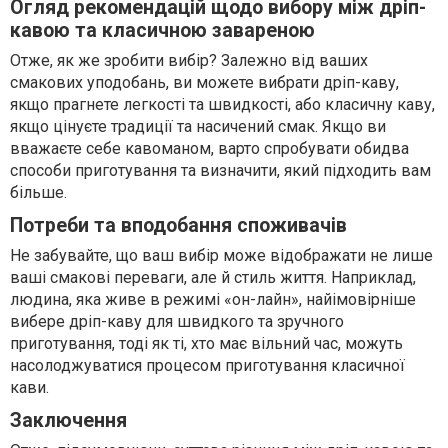
Огляд рекомендацій щодо вибору між дріп-
кавою та класичною завареною
Отже, як же зробити вибір? Залежно від ваших
смакових уподобань, ви можете вибрати дріп-каву,
якщо прагнете легкості та швидкості, або класичну каву,
якщо цінуєте традиції та насичений смак. Якщо ви
вважаєте себе кавоманом, варто спробувати обидва
способи приготування та визначити, який підходить вам
більше.
Потреби та вподобання споживачів
Не забувайте, що ваш вибір може відображати не лише
ваші смакові переваги, але й стиль життя. Наприклад,
людина, яка живе в режимі «он-лайн», найімовірніше
вибере дріп-каву для швидкого та зручного
приготування, тоді як ті, хто має вільний час, можуть
насолоджуватися процесом приготування класичної
кави.
Заключення