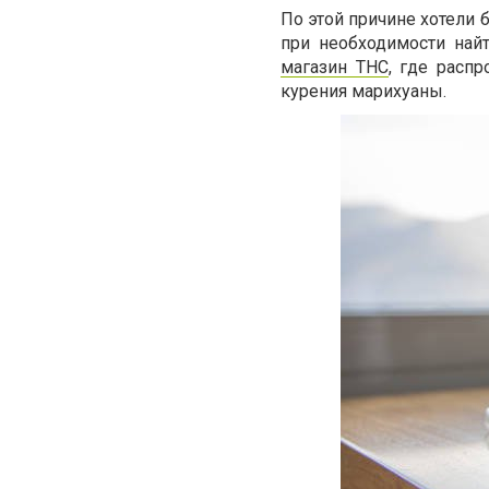
По этой причине хотели 
при необходимости на
магазин THC
, где расп
курения марихуаны.