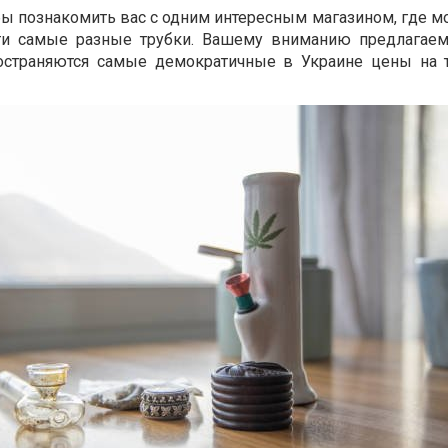
бы познакомить вас с одним интересным магазином, где м
йти самые разные трубки. Вашему вниманию предлагае
ространяются самые демократичные в Украине цены на 