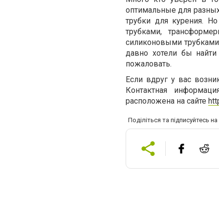
оптимальные для разны
трубки для курения. Н
трубками, трансформе
силиконовыми трубками.
давно хотели бы найти
пожаловать.
Если вдруг у вас возни
Контактная информаци
расположена на сайте
htt
Поділіться та підписуйтесь н