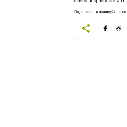
значно покращити стан с
Поділіться та підписуйтесь н