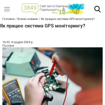
Головна
Бізнес новини
Як працює система GPS моніторингу?
Як працює система GPS моніторингу?
16:33,
4 грудня 2024 р.
Послуги