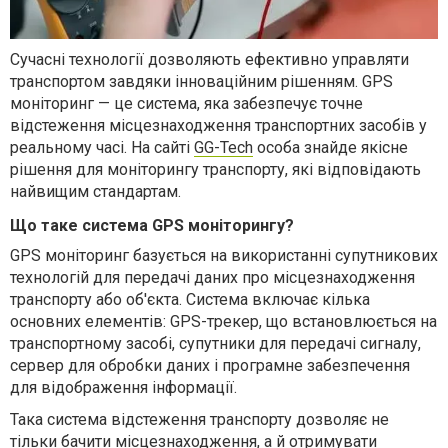
Сучасні технології дозволяють ефективно управляти
транспортом завдяки інноваційним рішенням. GPS
моніторинг — це система, яка забезпечує точне
відстеження місцезнаходження транспортних засобів у
реальному часі. На сайті
GG-Tech
особа знайде якісне
рішення для моніторингу транспорту, які відповідають
найвищим стандартам.
Що таке система GPS моніторингу?
GPS моніторинг базується на використанні супутникових
технологій для передачі даних про місцезнаходження
транспорту або об'єкта. Система включає кілька
основних елементів: GPS-трекер, що встановлюється на
транспортному засобі, супутники для передачі сигналу,
сервер для обробки даних і програмне забезпечення
для відображення інформації.
Така система відстеження транспорту дозволяє не
тільки бачити місцезнаходження, а й отримувати