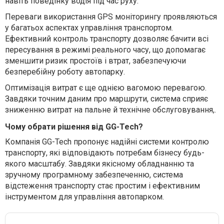
навіть поведінку водія під час руху.
Переваги використання GPS моніторингу проявляються
у багатьох аспектах управління транспортом.
Ефективний контроль транспорту дозволяє бачити всі
пересування в режимі реального часу, що допомагає
зменшити ризик простоїв і втрат, забезпечуючи
безперебійну роботу автопарку.
Оптимізація витрат є ще однією вагомою перевагою.
Завдяки точним даним про маршрути, система сприяє
зниженню витрат на пальне й технічне обслуговування,
.
Чому обрати рішення від GG-Tech?
Компанія GG-Tech пропонує надійні системи контролю
транспорту, які відповідають потребам бізнесу будь-
якого масштабу. Завдяки якісному обладнанню та
зручному програмному забезпеченню, система
відстеження транспорту стає простим і ефективним
інструментом для управління автопарком.