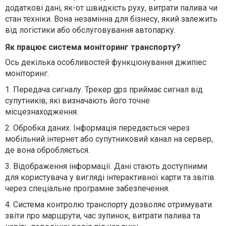
додаткові дані, як-от швидкість руху, витрати палива чи
стан техніки. Вона незамінна для бізнесу, який залежить
від логістики або обслуговування автопарку.
Як працює система моніторинг транспорту?
Ось декілька особливостей функціонування джипіес
моніторинг.
1.
Передача сигналу. Трекер
gps
приймає сигнал від
супутників, які визначають його точне
місцезнаходження.
2.
Обробка даних. Інформація передається через
мобільний інтернет або супутниковий канал на сервер,
де вона обробляється.
3.
Відображення інформації. Дані стають доступними
для користувача у вигляді інтерактивної карти та звітів
через спеціальне програмне забезпечення.
4.
Система контролю транспорту дозволяє отримувати
звіти про маршрути, час зупинок, витрати палива та