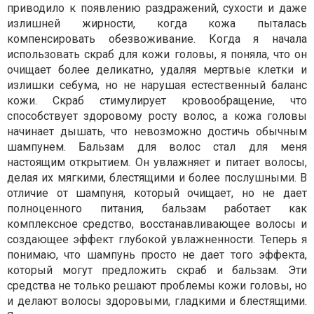
приводило к появлению раздражений, сухости и даже
излишней жирности, когда кожа пыталась
компенсировать обезвоживание. Когда я начала
использовать скраб для кожи головы, я поняла, что он
очищает более деликатно, удаляя мертвые клетки и
излишки себума, но не нарушая естественный баланс
кожи. Скраб стимулирует кровообращение, что
способствует здоровому росту волос, а кожа головы
начинает дышать, что невозможно достичь обычным
шампунем. Бальзам для волос стал для меня
настоящим открытием. Он увлажняет и питает волосы,
делая их мягкими, блестящими и более послушными. В
отличие от шампуня, который очищает, но не дает
полноценного питания, бальзам работает как
комплексное средство, восстанавливающее волосы и
создающее эффект глубокой увлажненности. Теперь я
понимаю, что шампунь просто не дает того эффекта,
который могут предложить скраб и бальзам. Эти
средства не только решают проблемы кожи головы, но
и делают волосы здоровыми, гладкими и блестящими.