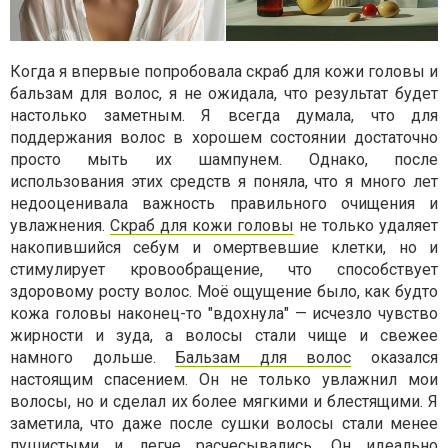
Когда я впервые попробовала скраб для кожи головы и
бальзам для волос, я не ожидала, что результат будет
настолько заметным. Я всегда думала, что для
поддержания волос в хорошем состоянии достаточно
просто мыть их шампунем. Однако, после
использования этих средств я поняла, что я много лет
недооценивала важность правильного очищения и
увлажнения.
Скраб для кожи головы
не только удаляет
накопившийся себум и омертвевшие клетки, но и
стимулирует кровообращение, что способствует
здоровому росту волос. Моё ощущение было, как будто
кожа головы наконец-то "вдохнула" — исчезло чувство
жирности и зуда, а волосы стали чище и свежее
намного дольше.
Бальзам для волос
оказался
настоящим спасением. Он не только увлажнил мои
волосы, но и сделал их более мягкими и блестящими. Я
заметила, что даже после сушки волосы стали менее
пушистыми и легче расчесывались. Он идеально