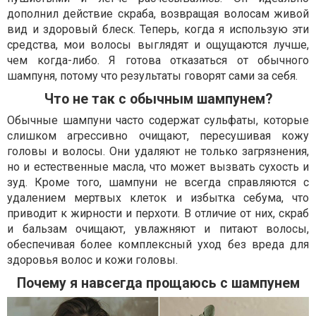
дополнил действие скраба, возвращая волосам живой
вид и здоровый блеск. Теперь, когда я использую эти
средства, мои волосы выглядят и ощущаются лучше,
чем когда-либо. Я готова отказаться от обычного
шампуня, потому что результаты говорят сами за себя.
Что не так с обычным шампунем?
Обычные шампуни часто содержат сульфаты, которые
слишком агрессивно очищают, пересушивая кожу
головы и волосы. Они удаляют не только загрязнения,
но и естественные масла, что может вызвать сухость и
зуд. Кроме того, шампуни не всегда справляются с
удалением мертвых клеток и избытка себума, что
приводит к жирности и перхоти. В отличие от них, скраб
и бальзам очищают, увлажняют и питают волосы,
обеспечивая более комплексный уход без вреда для
здоровья волос и кожи головы.
Почему я навсегда прощаюсь с шампунем