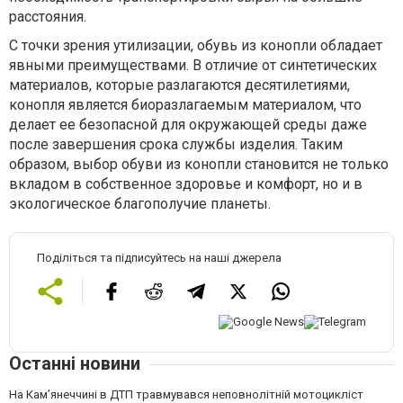
расстояния.
С точки зрения утилизации, обувь из конопли обладает
явными преимуществами. В отличие от синтетических
материалов, которые разлагаются десятилетиями,
конопля является биоразлагаемым материалом, что
делает ее безопасной для окружающей среды даже
после завершения срока службы изделия. Таким
образом, выбор обуви из конопли становится не только
вкладом в собственное здоровье и комфорт, но и в
экологическое благополучие планеты.
Поділіться та підписуйтесь на наші джерела
Останні новини
На Кам’янеччині в ДТП травмувався неповнолітній мотоцикліст