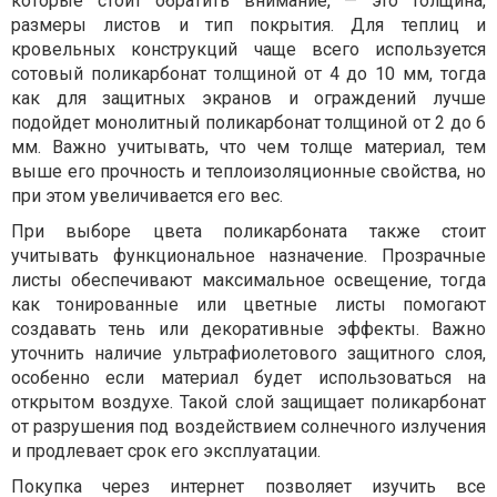
которые стоит обратить внимание, — это толщина,
размеры листов и тип покрытия. Для теплиц и
кровельных конструкций чаще всего используется
сотовый поликарбонат толщиной от 4 до 10 мм, тогда
как для защитных экранов и ограждений лучше
подойдет монолитный поликарбонат толщиной от 2 до 6
мм. Важно учитывать, что чем толще материал, тем
выше его прочность и теплоизоляционные свойства, но
при этом увеличивается его вес.
При выборе цвета поликарбоната также стоит
учитывать функциональное назначение. Прозрачные
листы обеспечивают максимальное освещение, тогда
как тонированные или цветные листы помогают
создавать тень или декоративные эффекты. Важно
уточнить наличие ультрафиолетового защитного слоя,
особенно если материал будет использоваться на
открытом воздухе. Такой слой защищает поликарбонат
от разрушения под воздействием солнечного излучения
и продлевает срок его эксплуатации.
Покупка через интернет позволяет изучить все