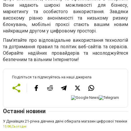
Вони надають широкі можливості для бізнесу,
маркетингу та особистого використання. Завдяки
високому рівню анонімності та низькому ризику
блокувань, мобільні проксі стають вашим новим
найкращим другом у цифровому просторі.
Пам'ятайте про відповідальне використання технологій
та дотримання правил та політик веб-сайтів та сервісів.
Обирайте надійних провайдерів та насолоджуйтеся
безпечним та вільним Інтернетом!
Поділіться та підписуйтесь на наші джерела
Останні новини
У Дунаївцях 21-річна дівчина двічі обікрала магазин цифрової техніки
15:00,
Сьогодні