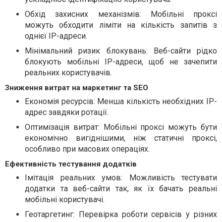
Обхід захисних механізмів: Мобільні проксі
можуть обходити ліміти на кількість запитів з
однієї IP-адреси.
Мінімальний ризик блокувань: Веб-сайти рідко
блокують мобільні IP-адреси, щоб не зачепити
реальних користувачів.
Зниження витрат на маркетинг та SEO
Економія ресурсів: Менша кількість необхідних IP-
адрес завдяки ротації.
Оптимізація витрат: Мобільні проксі можуть бути
економічно вигіднішими, ніж статичні проксі,
особливо при масових операціях.
Ефективність тестування додатків
Імітація реальних умов: Можливість тестувати
додатки та веб-сайти так, як їх бачать реальні
мобільні користувачі.
Геотаргетинг: Перевірка роботи сервісів у різних