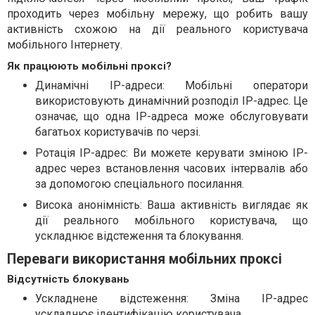
проходить через мобільну мережу, що робить вашу
активність схожою на дії реального користувача
мобільного Інтернету.
Як працюють мобільні проксі?
Динамічні IP-адреси: Мобільні оператори
використовують динамічний розподіл IP-адрес. Це
означає, що одна IP-адреса може обслуговувати
багатьох користувачів по черзі.
Ротація IP-адрес: Ви можете керувати зміною IP-
адрес через встановлення часових інтервалів або
за допомогою спеціального посилання.
Висока анонімність: Ваша активність виглядає як
дії реального мобільного користувача, що
ускладнює відстеження та блокування.
Переваги використання мобільних проксі
Відсутність блокувань
Ускладнене відстеження: Зміна IP-адрес
ускладнює ідентифікацію користувача.