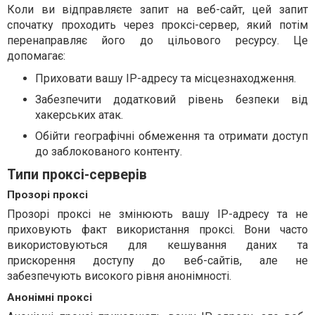
Коли ви відправляєте запит на веб-сайт, цей запит
спочатку проходить через проксі-сервер, який потім
перенаправляє його до цільового ресурсу. Це
допомагає:
Приховати вашу IP-адресу та місцезнаходження.
Забезпечити додатковий рівень безпеки від
хакерських атак.
Обійти географічні обмеження та отримати доступ
до заблокованого контенту.
Типи проксі-серверів
Прозорі проксі
Прозорі проксі не змінюють вашу IP-адресу та не
приховують факт використання проксі. Вони часто
використовуються для кешування даних та
прискорення доступу до веб-сайтів, але не
забезпечують високого рівня анонімності.
Анонімні проксі