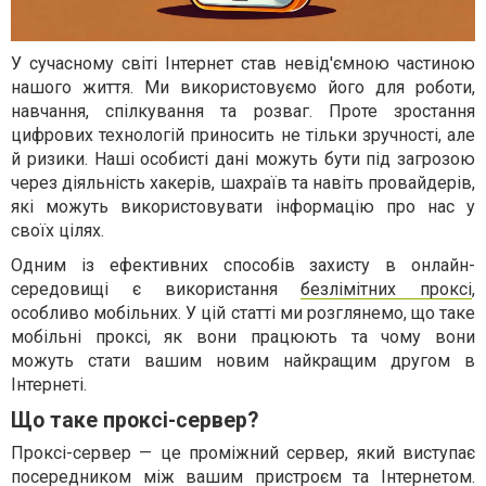
У сучасному світі Інтернет став невід'ємною частиною
нашого життя. Ми використовуємо його для роботи,
навчання, спілкування та розваг. Проте зростання
цифрових технологій приносить не тільки зручності, але
й ризики. Наші особисті дані можуть бути під загрозою
через діяльність хакерів, шахраїв та навіть провайдерів,
які можуть використовувати інформацію про нас у
своїх цілях.
Одним із ефективних способів захисту в онлайн-
середовищі є використання
безлімітних проксі
,
особливо мобільних. У цій статті ми розглянемо, що таке
мобільні проксі, як вони працюють та чому вони
можуть стати вашим новим найкращим другом в
Інтернеті.
Що таке проксі-сервер?
Проксі-сервер — це проміжний сервер, який виступає
посередником між вашим пристроєм та Інтернетом.