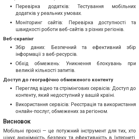
Перевірка додатків: Тестування мобільних
додатків у реальних умовах.
Моніторинг сайтів: Перевірка доступності та
швидкості роботи веб-сайтів з різних регіонів.
Веб-скрапінг
Збір даних: Безпечний та ефективний збір
інформації з веб-ресурсів.
Обхід обмежень: Уникнення блокувань при
великій кількості запитів.
Доступ до географічно обмеженого контенту
Перегляд відео та стрімінгових сервісів: Доступ до
контенту, який недоступний у вашій країні.
Використання сервісів: Реєстрація та використання
онлайн-послуг, обмежених за регіоном.
Висновок
Мобільні проксі — це потужний інструмент для тих, хто
цінує анонімність, безпеку та ефективність в Інтернеті.