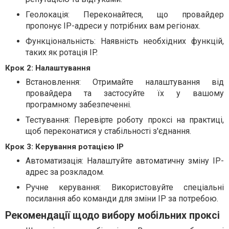
Геолокація: Переконайтеся, що провайдер
пропонує IP-адреси у потрібних вам регіонах.
Функціональність: Наявність необхідних функцій,
таких як ротація IP.
Крок 2: Налаштування
Встановлення: Отримайте налаштування від
провайдера та застосуйте їх у вашому
програмному забезпеченні.
Тестування: Перевірте роботу проксі на практиці,
щоб переконатися у стабільності з'єднання.
Крок 3: Керування ротацією IP
Автоматизація: Налаштуйте автоматичну зміну IP-
адрес за розкладом.
Ручне керування: Використовуйте спеціальні
посилання або команди для зміни IP за потребою.
Рекомендації щодо вибору мобільних проксі