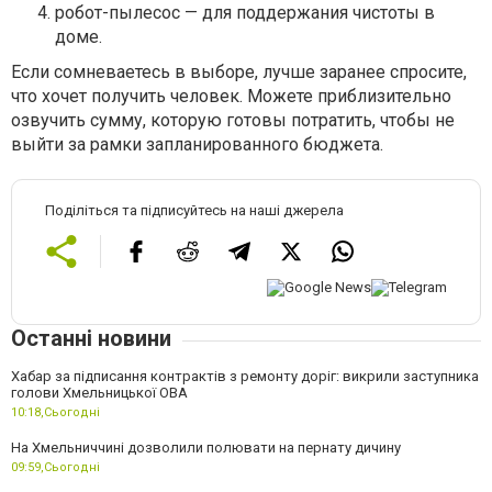
робот-пылесос — для поддержания чистоты в
доме.
Если сомневаетесь в выборе, лучше заранее спросите,
что хочет получить человек. Можете приблизительно
озвучить сумму, которую готовы потратить, чтобы не
выйти за рамки запланированного бюджета.
Поділіться та підписуйтесь на наші джерела
Останні новини
Хабар за підписання контрактів з ремонту доріг: викрили заступника
голови Хмельницької ОВА
10:18,
Сьогодні
На Хмельниччині дозволили полювати на пернату дичину
09:59,
Сьогодні