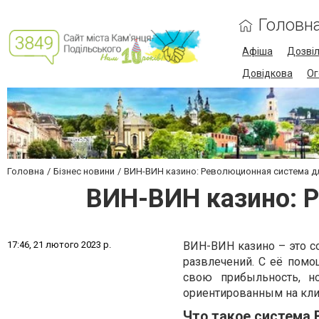
Головн
Афіша
Дозві
Довідкова
Ог
Головна
Бізнес новини
ВИН-ВИН казино: Революционная система д
ВИН-ВИН казино: Р
1
7
:
4
6
,
2
1
л
ю
т
о
г
о
2
0
2
3
р
.
ВИН-ВИН казино – это с
развлечений. С её пом
свою прибыльность, н
ориентированным на кли
Что такое система