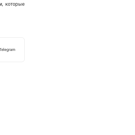
и, которые