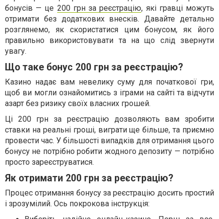
бонусів — це
200 грн за реєстрацію
, які гравці можуть
отримати без додаткових внесків. Давайте детально
розглянемо, як скористатися цим бонусом, як його
правильно використовувати та на що слід звернути
увагу.
Що таке бонус 200 грн за реєстрацію?
Казино надає вам невелику суму для початкової гри,
щоб ви могли ознайомитись з іграми на сайті та відчути
азарт без ризику своїх власних грошей.
Ці 200 грн за реєстрацію дозволяють вам зробити
ставки на реальні гроші, виграти ще більше, та приємно
провести час. У більшості випадків для отримання цього
бонусу не потрібно робити жодного депозиту — потрібно
просто зареєструватися.
Як отримати 200 грн за реєстрацію?
Процес отримання бонусу за реєстрацію досить простий
і зрозумілий. Ось покрокова інструкція: