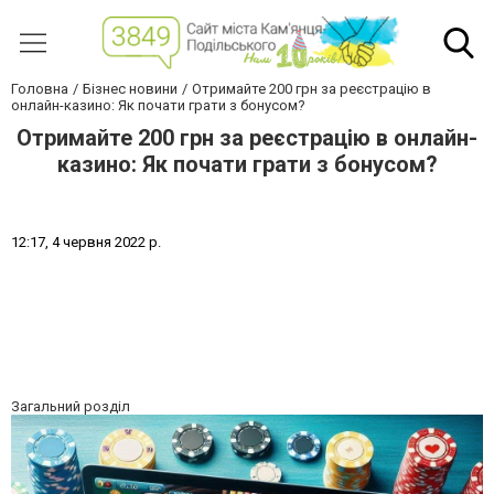
Головна
Бізнес новини
Отримайте 200 грн за реєстрацію в
онлайн-казино: Як почати грати з бонусом?
Отримайте 200 грн за реєстрацію в онлайн-
казино: Як почати грати з бонусом?
1
2
:
1
7
,
4
ч
е
р
в
н
я
2
0
2
2
р
.
Загальний розділ