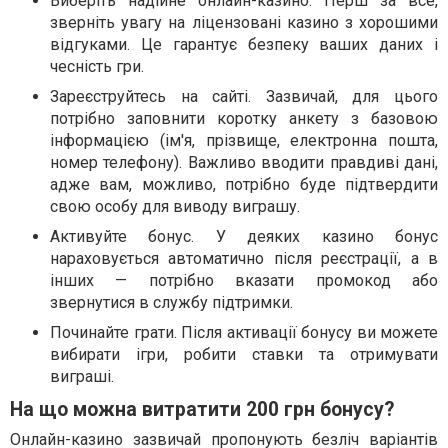
Виберіть надійне онлайн-казино. Перш за все,
зверніть увагу на ліцензовані казино з хорошими
відгуками. Це гарантує безпеку ваших даних і
чесність гри.
Зареєструйтесь на сайті. Зазвичай, для цього
потрібно заповнити коротку анкету з базовою
інформацією (ім'я, прізвище, електронна пошта,
номер телефону). Важливо вводити правдиві дані,
адже вам, можливо, потрібно буде підтвердити
свою особу для виводу виграшу.
Активуйте бонус. У деяких казино бонус
нараховується автоматично після реєстрації, а в
інших — потрібно вказати промокод або
звернутися в службу підтримки.
Починайте грати. Після активації бонусу ви можете
вибирати ігри, робити ставки та отримувати
виграші.
На що можна витратити 200 грн бонусу?
Онлайн-казино зазвичай пропонують безліч варіантів