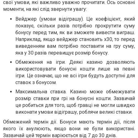
свої умови, які важливо уважно прочитати. Ось основні
моменти, на які слід звернути увагу:
Вейджер (умови відіграшу). Це коефіцієнт, який
показує, скільки разів потрібно прокрутити суму
бонусу перед тим, як ви зможете вивести виграш.
Наприклад, якщо вейджер становить х30, то перед
виведенням вам потрібно поставити на гру суму,
яка у 30 разів перевищує розмір бонусу.
Обмеження на ігри. Деякі казино дозволяють
використовувати бонусні кошти лише на певні
ігри. Це означає, що не всі ігри будуть доступні для
ставок з бонусом.
Максимальна ставка. Казино може обмежувати
розмір ставки при грі на бонусні кошти. Зазвичай
це робиться для того, щоб гравці не могли швидко
виконати умови відіграшу, роблячи великі ставки.
Обмежений термін дії. Бонуси мають термін дії, після
якого їх анулюють, якщо вони не були використані.
Зазвичай цей термін варіюється від 7 до 30 днів.