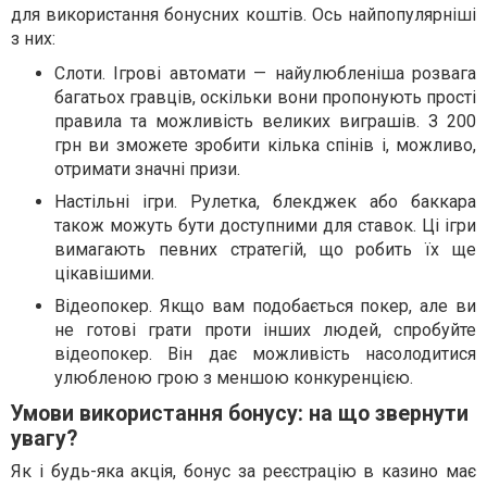
для використання бонусних коштів. Ось найпопулярніші
з них:
Слоти. Ігрові автомати — найулюбленіша розвага
багатьох гравців, оскільки вони пропонують прості
правила та можливість великих виграшів. З 200
грн ви зможете зробити кілька спінів і, можливо,
отримати значні призи.
Настільні ігри. Рулетка, блекджек або баккара
також можуть бути доступними для ставок. Ці ігри
вимагають певних стратегій, що робить їх ще
цікавішими.
Відеопокер. Якщо вам подобається покер, але ви
не готові грати проти інших людей, спробуйте
відеопокер. Він дає можливість насолодитися
улюбленою грою з меншою конкуренцією.
Умови використання бонусу: на що звернути
увагу?
Як і будь-яка акція, бонус за реєстрацію в казино має