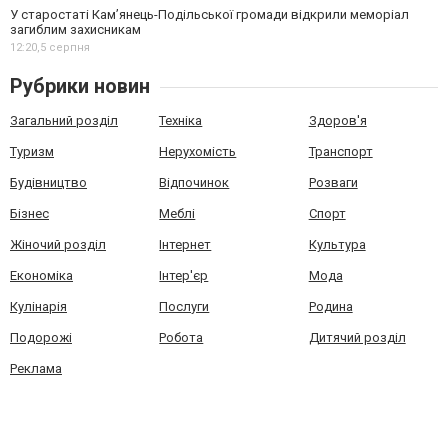
У старостаті Кам’янець-Подільської громади відкрили меморіал
загиблим захисникам
12:20,
5 серпня
Рубрики новин
Загальний розділ
Техніка
Здоров'я
Туризм
Нерухомість
Транспорт
Будівництво
Відпочинок
Розваги
Бізнес
Меблі
Спорт
Жіночий розділ
Інтернет
Культура
Економіка
Інтер'єр
Мода
Кулінарія
Послуги
Родина
Подорожі
Робота
Дитячий розділ
Реклама