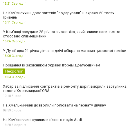
15:21,
Сьогодні
На Камʼянеччині двоє жителів "подарували" шахраям 60 тисяч
гривень
15:11,
Сьогодні
У Камʼянці засудили 28-річного чоловіка, який вчиняв насильство
стосовно співмешканки
15:06,
Сьогодні
У Дунаївцях 21-річна дівчина двічі обікрала магазин цифрової техніки
15:00,
Сьогодні
Прощання із Захисником України Ігорем Драгусевичем
Некролог
14:53,
Сьогодні
Хабар за підписання контрактів з ремонту доріг: викрили заступника
голови Хмельницької ОВА
10:18,
Вчора
На Хмельниччині дозволили полювати на пернату дичину
09:59,
Вчора
На Камʼянеччині зупинили п'яного водія Audi
13:20,
5 серпня