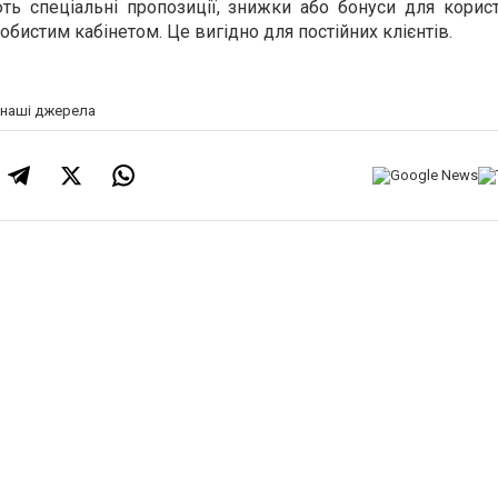
ь спеціальні пропозиції, знижки або бонуси для користу
бистим кабінетом. Це вигідно для постійних клієнтів.
а наші джерела