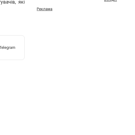
вачів, які
Реклама