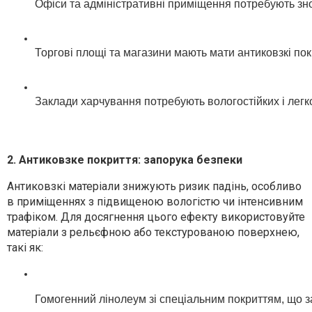
Офіси та адміністративні приміщення потребують знос
Торгові площі та магазини мають мати антиковзкі пок
Заклади харчування потребують вологостійких і легко 
2. Антиковзке покриття: запорука безпеки
Антиковзкі матеріали знижують ризик падінь, особливо
в приміщеннях з підвищеною вологістю чи інтенсивним
трафіком. Для досягнення цього ефекту використовуйте
матеріали з рельєфною або текстурованою поверхнею,
такі як:
Гомогенний лінолеум зі спеціальним покриттям, що з