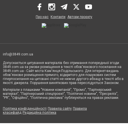
Про нас
Контакти
Автори проєкту
info@3849.com.ua
Допускається цитування матеріалів без отримання попередньої згоди
3849.com.ua за умови розміщення в тексті обов'язкового посилання на
3849.com.ua - Сайт міста Кам'янця-Подільського. Для інтернет-видань
обов'язкове розміщення прямого, відкритого для пошукових систем
гіперпосилання на цитовані статті не нижче другого абзацу в тексті або в
якості джерела. Порушення виняткових прав переслідується Законом.
Матеріали з плашками "Новини компаній", "Промо", "Партнерський
матеріал", "Партнерський спецпроєкт", "Політичні новини", "Пресреліз",
"PR", "Офіційно", "Політична реклама" публікуються на правах реклами.
Політика конфіденційності
Правила сайту
Правила
класифайд
Редакційна політика