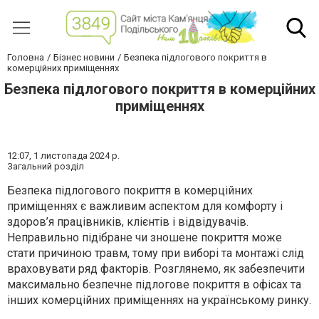
Головна
Бізнес новини
Безпека підлогового покриття в
комерційних приміщеннях
Безпека підлогового покриття в комерційних
приміщеннях
12:07,
1 листопада 2024 р.
Загальний розділ
Безпека підлогового покриття в комерційних
приміщеннях є важливим аспектом для комфорту і
здоров’я працівників, клієнтів і відвідувачів.
Неправильно підібране чи зношене покриття може
стати причиною травм, тому при виборі та монтажі слід
враховувати ряд факторів. Розглянемо, як забезпечити
максимально безпечне підлогове покриття в офісах та
інших комерційних приміщеннях на українському ринку.