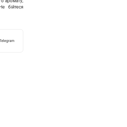
го аромату,
Не бійтеся