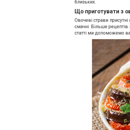
близьких.
Що приготувати з о
Овочеві страви присутні 
смачні. Більше рецептів
статті ми допоможемо в