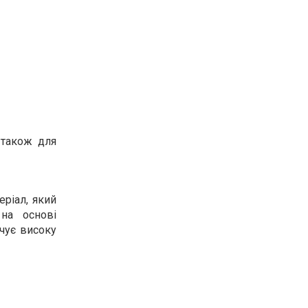
 також для
еріал, який
на основі
чує високу