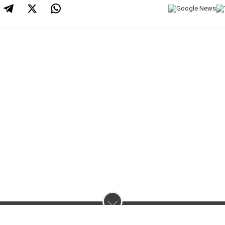
нас :