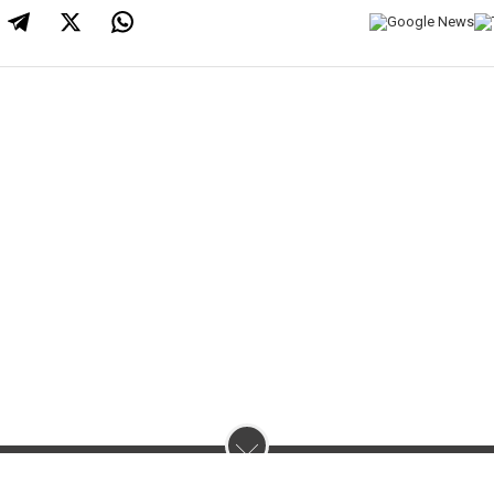
нас :