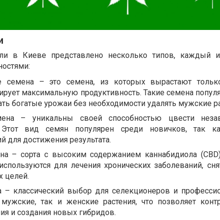
и
ли в Киеве представлено несколько типов, каждый и
ностями:
 семена – это семена, из которых вырастают тольк
нтирует максимальную продуктивность. Такие семена попул
учать богатые урожаи без необходимости удалять мужские р
мена – уникальны своей способностью цвести неза
 Этот вид семян популярен среди новичков, так ка
 для достижения результата.
на – сорта с высоким содержанием каннабидиола (CBD
используются для лечения хронических заболеваний, сня
х целей.
 – классический выбор для селекционеров и профессио
мужские, так и женские растения, что позволяет конт
ия и создания новых гибридов.