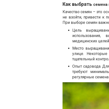
Как выбрать
семена 
Качество семян – это о
не взойти, привести к 
При выборе семян важно
Цель выращиван
использования, 
медицинских целей
Место выращивания
улице. Некоторые
тщательный контро
Опыт садовода. Дл
требуют минималь
регулярные семена 