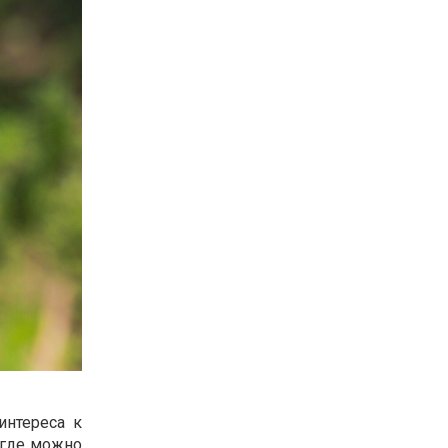
интереса к
 где можно