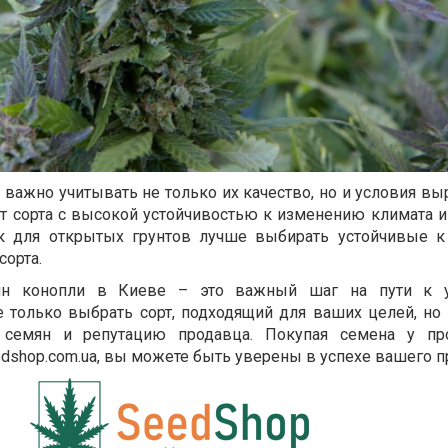
 важно учитывать не только их качество, но и условия в
 сорта с высокой устойчивостью к изменению климата и
к для открытых грунтов лучше выбирать устойчивые 
сорта.
ян конопли в Киеве – это важный шаг на пути к 
только выбрать сорт, подходящий для ваших целей, но 
 семян и репутацию продавца. Покупая семена у пр
edshop.com.ua, вы можете быть уверены в успехе вашего п