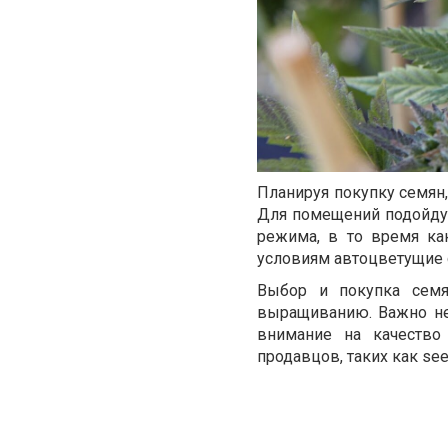
Планируя покупку семян,
Для помещений подойдут
режима, в то время ка
условиям автоцветущие 
Выбор и покупка сем
выращиванию. Важно не 
внимание на качество
продавцов, таких как se