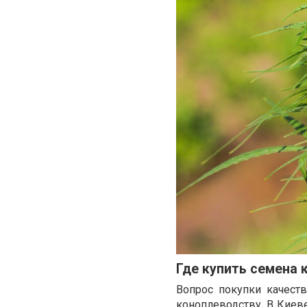
Где купить семена 
Вопрос покупки качест
коноплеводству. В Киев