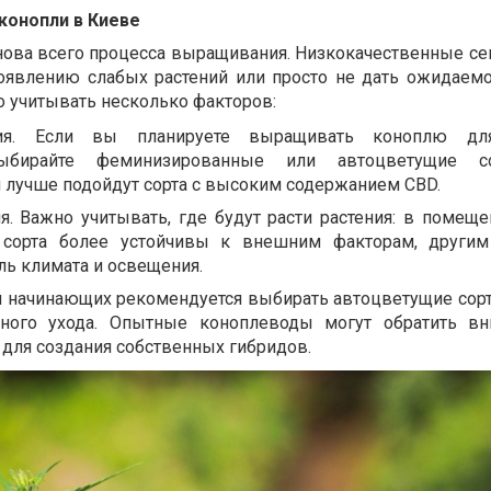
конопли в Киеве
снова всего процесса выращивания. Низкокачественные се
появлению слабых растений или просто не дать ожидаемо
 учитывать несколько факторов:
ия. Если вы планируете выращивать коноплю дл
выбирайте феминизированные или автоцветущие с
 лучше подойдут сорта с высоким содержанием CBD.
. Важно учитывать, где будут расти растения: в помеще
 сорта более устойчивы к внешним факторам, другим
ль климата и освещения.
я начинающих рекомендуется выбирать автоцветущие сорт
ного ухода. Опытные коноплеводы могут обратить вн
для создания собственных гибридов.