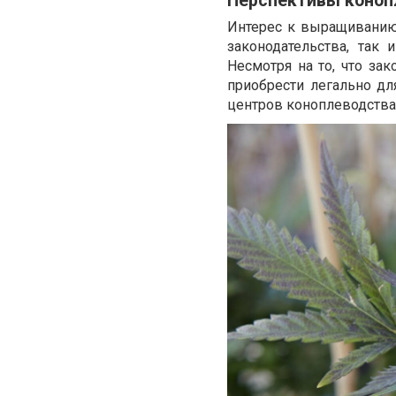
Перспективы коноп
Интерес к выращиванию 
законодательства, так
Несмотря на то, что з
приобрести легально дл
центров коноплеводства 