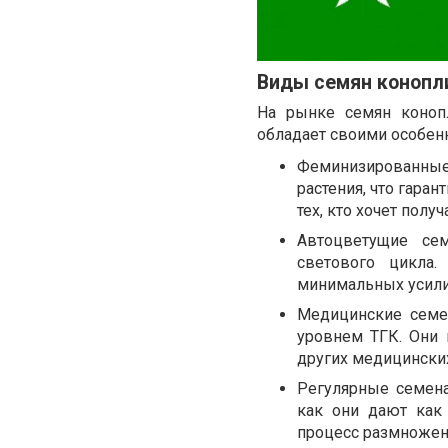
Виды семян конопл
На рынке семян коноп
обладает своими особен
Феминизированные
растения, что гара
тех, кто хочет пол
Автоцветущие се
светового цикла.
минимальных усилий
Медицинские семе
уровнем ТГК. Они 
других медицински
Регулярные семена
как они дают как 
процесс размножен