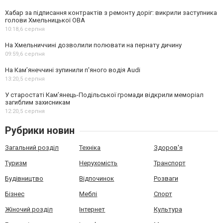
Хабар за підписання контрактів з ремонту доріг: викрили заступника
голови Хмельницької ОВА
10:18,
6 серпня
На Хмельниччині дозволили полювати на пернату дичину
09:59,
6 серпня
На Камʼянеччині зупинили п'яного водія Audi
13:20,
5 серпня
У старостаті Кам’янець-Подільської громади відкрили меморіал
загиблим захисникам
12:20,
5 серпня
Рубрики новин
Загальний розділ
Техніка
Здоров'я
Туризм
Нерухомість
Транспорт
Будівництво
Відпочинок
Розваги
Бізнес
Меблі
Спорт
Жіночий розділ
Інтернет
Культура