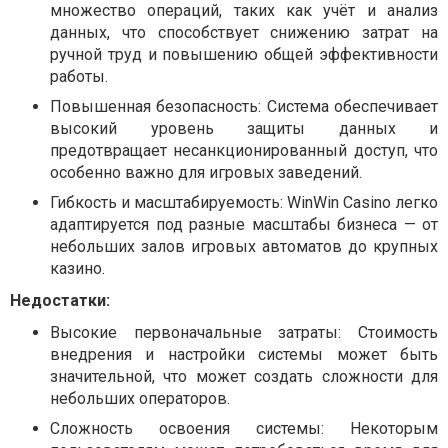
множество операций, таких как учёт и анализ
данных, что способствует снижению затрат на
ручной труд и повышению общей эффективности
работы.
Повышенная безопасность: Система обеспечивает
высокий уровень защиты данных и
предотвращает несанкционированный доступ, что
особенно важно для игровых заведений.
Гибкость и масштабируемость: WinWin Casino легко
адаптируется под разные масштабы бизнеса — от
небольших залов игровых автоматов до крупных
казино.
Недостатки:
Высокие первоначальные затраты: Стоимость
внедрения и настройки системы может быть
значительной, что может создать сложности для
небольших операторов.
Сложность освоения системы: Некоторым