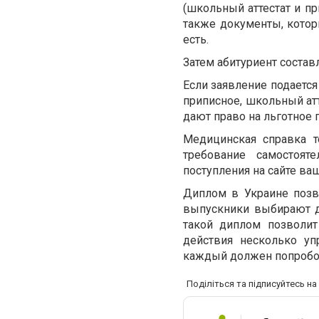
(школьный аттестат и пр
также документы, котор
есть.
Затем абитуриент составл
Если заявление подается
приписное, школьный ат
дают право на льготное п
Медицинская справка т
требование самостоят
поступления на сайте ва
Диплом в Украине позв
выпускники выбирают д
такой диплом позволит
действия несколько уп
каждый должен попробов
Поділіться та підписуйтесь н