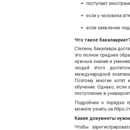
поступает иностран
если у человека атт
если заявление под
Что такое бакалавриат
Степень бакалавра достат
это полное среднее обра
нужные знания и умения
людей этого достато
международной компании
Поэтому многие хотят 
обучение. Однако, если 
поступление в университ
Подробнее о порядке п
можете узнать на
https:/
Какие документы нужны
Чтобы зарегистрирова