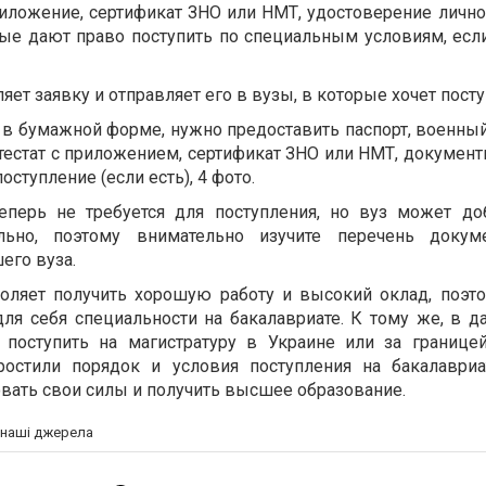
иложение, сертификат ЗНО или НМТ, удостоверение личнос
ые дают право поступить по специальным условиям, если
яет заявку и отправляет его в вузы, в которые хочет пост
 в бумажной форме, нужно предоставить паспорт, военный
тестат с приложением, сертификат ЗНО или НМТ, документ
оступление (если есть), 4 фото.
еперь не требуется для поступления, но вуз может до
ельно, поэтому внимательно изучите перечень докум
шего вуза.
оляет получить хорошую работу и высокий оклад, поэт
ля себя специальности на бакалавриате. К тому же, в 
 поступить на магистратуру в Украине или за границе
ростили порядок и условия поступления на бакалавриа
ать свои силы и получить высшее образование.
а наші джерела