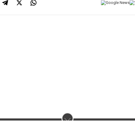
нас :