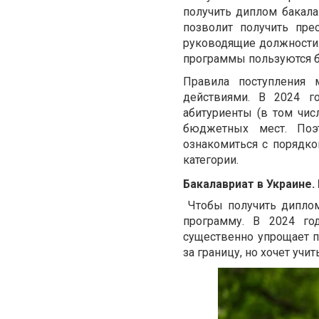
получить диплом бакал
позволит получить пре
руководящие должности.
программы пользуются 
Правила поступления
действиями. В 2024 г
абитуриенты (в том чи
бюджетных мест. Поэ
ознакомиться с порядк
категории.
Бакалавриат в Украине.
Чтобы получить диплом
программу. В 2024 го
существенно упрощает п
за границу, но хочет учи