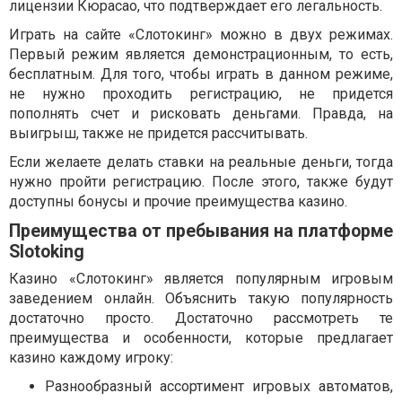
лицензии Кюрасао, что подтверждает его легальность.
Играть на сайте «Слотокинг» можно в двух режимах.
Первый режим является демонстрационным, то есть,
бесплатным. Для того, чтобы играть в данном режиме,
не нужно проходить регистрацию, не придется
пополнять счет и рисковать деньгами. Правда, на
выигрыш, также не придется рассчитывать.
Если желаете делать ставки на реальные деньги, тогда
нужно пройти регистрацию. После этого, также будут
доступны бонусы и прочие преимущества казино.
Преимущества от пребывания на платформе
Slotoking
Казино «Слотокинг» является популярным игровым
заведением онлайн. Объяснить такую популярность
достаточно просто. Достаточно рассмотреть те
преимущества и особенности, которые предлагает
казино каждому игроку:
Разнообразный ассортимент игровых автоматов,