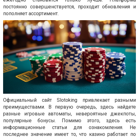
постоянно совершенствуется, проходит обновления и
пополняет ассортимент.
Официальный сайт Slotoking привлекает разными
преимуществами. В первую очередь, здесь найдете
разные игровые автоматы, невероятные джекпоты,
популярные бонусы. Помимо этого, здесь есть
информационные статьи для ознакомления. Не
последнее значение имеет то, что казино работает по