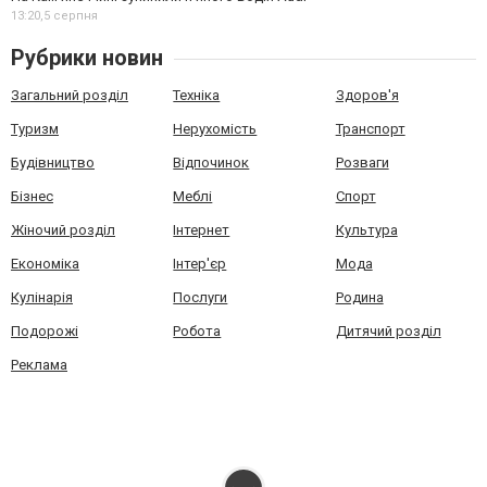
13:20,
5 серпня
Рубрики новин
Загальний розділ
Техніка
Здоров'я
Туризм
Нерухомість
Транспорт
Будівництво
Відпочинок
Розваги
Бізнес
Меблі
Спорт
Жіночий розділ
Інтернет
Культура
Економіка
Інтер'єр
Мода
Кулінарія
Послуги
Родина
Подорожі
Робота
Дитячий розділ
Реклама