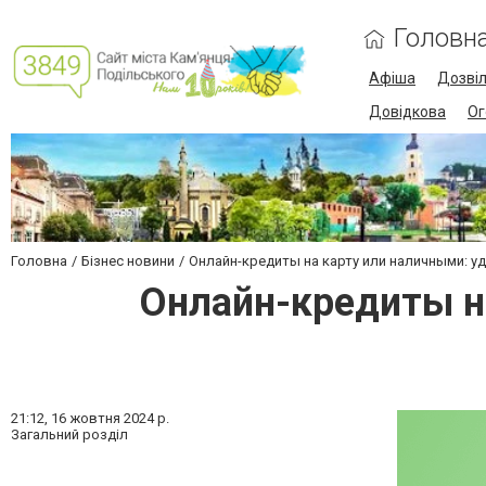
Головн
Афіша
Дозві
Довідкова
Ог
Головна
Бізнес новини
Онлайн-кредиты на карту или наличными: 
Онлайн-кредиты н
21:12,
16 жовтня 2024 р.
Загальний розділ