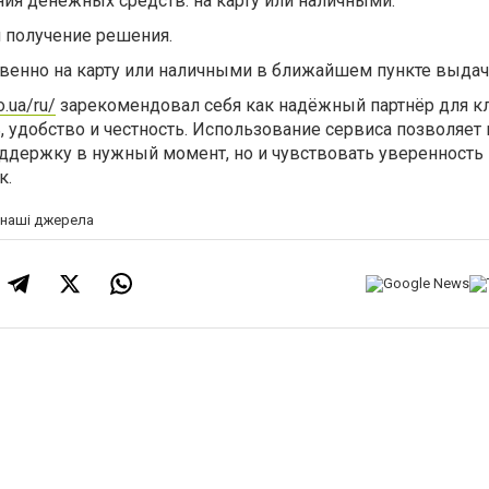
ия денежных средств: на карту или наличными.
 получение решения.
овенно на карту или наличными в ближайшем пункте выдач
.ua/ru/
зарекомендовал себя как надёжный партнёр для кл
 удобство и честность. Использование сервиса позволяет 
ддержку в нужный момент, но и чувствовать уверенность
к.
а наші джерела