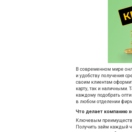
В современном мире онл
и удобству получения ср
своим клиентам оформит
карту, так и наличными.
каждому подобрать опти
в любом отделении фирм
Что делает компанию 
Ключевым преимущест
Получить займ каждый ч