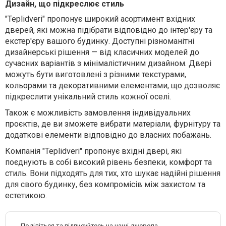
Дизайн, що підкреслює стиль
"Teplidveri" пропонує широкий асортимент вхідних
дверей, які можна підібрати відповідно до інтер'єру та
екстер'єру вашого будинку. Доступні різноманітні
дизайнерські рішення — від класичних моделей до
сучасних варіантів з мінімалістичним дизайном. Двері
можуть бути виготовлені з різними текстурами,
кольорами та декоративними елементами, що дозволяє
підкреслити унікальний стиль кожної оселі.
Також є можливість замовлення індивідуальних
проєктів, де ви зможете вибрати матеріали, фурнітуру та
додаткові елементи відповідно до власних побажань.
Компанія "Teplidveri" пропонує вхідні двері, які
поєднують в собі високий рівень безпеки, комфорт та
стиль. Вони підходять для тих, хто шукає надійні рішення
для свого будинку, без компромісів між захистом та
естетикою.
Поділіться та підписуйтесь на наші джерела