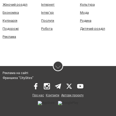
Жіночий розділ
Інтернет
Культура
Економіка
Інтер'єр
Мода
Кулінарія
Послуги
Родина
Подорожі
Робота
Дитячий розділ
Реклама
Реклама на сайті
Франшиза "CitySites"
Про нас
Контакти
Автори проєкту