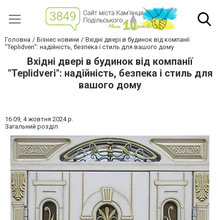
Головна
Бізнес новини
Вхідні двері в будинок від компанії
"Teplidveri": надійність, безпека і стиль для вашого дому
Вхідні двері в будинок від компанії
"Teplidveri": надійність, безпека і стиль для
вашого дому
16:09,
4 жовтня 2024 р.
Загальний розділ