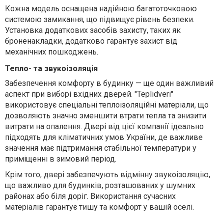
Кожна модель оснащена надійною багатоточковою
системою замикання, що підвищує рівень безпеки.
Установка додаткових засобів захисту, таких як
броненакладки, додатково гарантує захист від
механічних пошкоджень.
Тепло- та звукоізоляція
Забезпечення комфорту в будинку — ще один важливий
аспект при виборі вхідних дверей. "Teplidveri"
використовує спеціальні теплоізоляційні матеріали, що
дозволяють значно зменшити втрати тепла та знизити
витрати на опалення. Двері від цієї компанії ідеально
підходять для кліматичних умов України, де важливе
значення має підтримання стабільної температури у
приміщенні в зимовий період.
Крім того, двері забезпечують відмінну звукоізоляцію,
що важливо для будинків, розташованих у шумних
районах або біля доріг. Використання сучасних
матеріалів гарантує тишу та комфорт у вашій оселі.