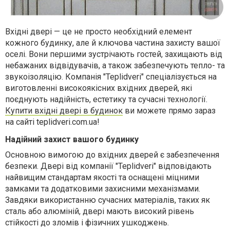
Вхідні двері — це не просто необхідний елемент
кожного будинку, але й ключова частина захисту вашої
оселі. Вони першими зустрічають гостей, захищають від
небажаних відвідувачів, а також забезпечують тепло- та
звукоізоляцію. Компанія "Teplidveri" спеціалізується на
виготовленні високоякісних вхідних дверей, які
поєднують надійність, естетику та сучасні технології.
Купити вхідні двері в будинок
ви можете прямо зараз
на сайті teplidveri.com.ua!
Надійний захист вашого будинку
Основною вимогою до вхідних дверей є забезпечення
безпеки. Двері від компанії "Teplidveri" відповідають
найвищим стандартам якості та оснащені міцними
замками та додатковими захисними механізмами.
Завдяки використанню сучасних матеріалів, таких як
сталь або алюміній, двері мають високий рівень
стійкості до зломів і фізичних ушкоджень.