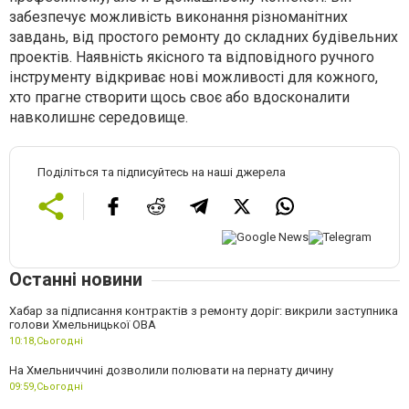
забезпечує можливість виконання різноманітних
завдань, від простого ремонту до складних будівельних
проектів. Наявність якісного та відповідного ручного
інструменту відкриває нові можливості для кожного,
хто прагне створити щось своє або вдосконалити
навколишнє середовище.
Поділіться та підписуйтесь на наші джерела
Останні новини
Хабар за підписання контрактів з ремонту доріг: викрили заступника
голови Хмельницької ОВА
10:18,
Сьогодні
На Хмельниччині дозволили полювати на пернату дичину
09:59,
Сьогодні