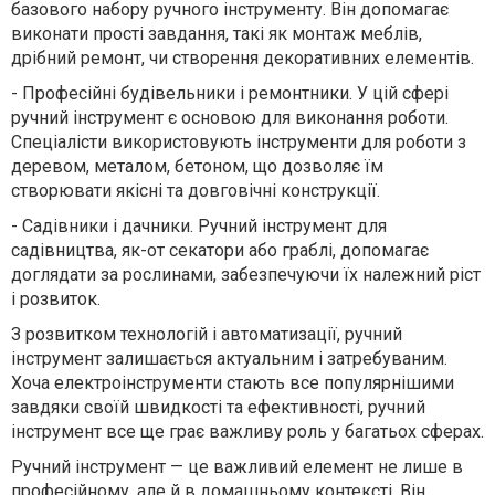
базового набору ручного інструменту. Він допомагає
виконати прості завдання, такі як монтаж меблів,
дрібний ремонт, чи створення декоративних елементів.
-
Професійні будівельники і ремонтники. У цій сфері
ручний інструмент є основою для виконання роботи.
Спеціалісти використовують інструменти для роботи з
деревом, металом, бетоном, що дозволяє їм
створювати якісні та довговічні конструкції.
-
Садівники і дачники. Ручний інструмент для
садівництва, як-от секатори або граблі, допомагає
доглядати за рослинами, забезпечуючи їх належний ріст
і розвиток.
З розвитком технологій і автоматизації, ручний
інструмент залишається актуальним і затребуваним.
Хоча електроінструменти стають все популярнішими
завдяки своїй швидкості та ефективності, ручний
інструмент все ще грає важливу роль у багатьох сферах.
Ручний інструмент — це важливий елемент не лише в
професійному, але й в домашньому контексті. Він