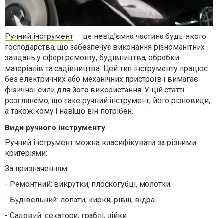
Ручний інструмент
— це невід’ємна частина будь-якого
господарства, що забезпечує виконання різноманітних
завдань у сфері ремонту, будівництва, обробки
матеріалів та садівництва. Цей тип інструменту працює
без електричних або механічних пристроїв і вимагає
фізичної сили для його використання. У цій статті
розглянемо, що таке ручний інструмент, його різновиди,
а також кому і навіщо він потрібен.
Види ручного інструменту
Ручний інструмент можна класифікувати за різними
критеріями:
За призначенням:
-
Ремонтний: викрутки, плоскогубці, молотки.
-
Будівельний: лопати, кирки, рівні, відра.
-
Садовий: секатори, граблі, лійки.