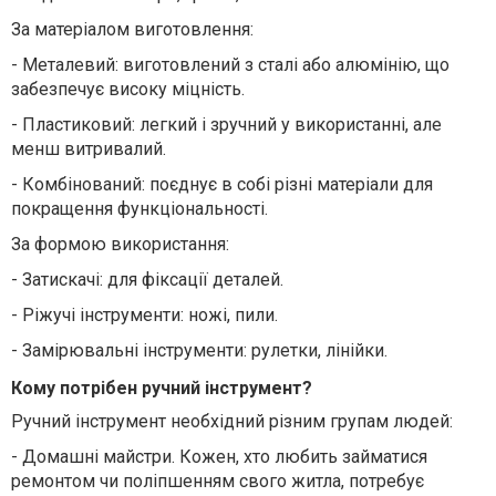
За матеріалом виготовлення:
-
Металевий: виготовлений з сталі або алюмінію, що
забезпечує високу міцність.
-
Пластиковий: легкий і зручний у використанні, але
менш витривалий.
-
Комбінований: поєднує в собі різні матеріали для
покращення функціональності.
За формою використання:
-
Затискачі: для фіксації деталей.
-
Ріжучі інструменти: ножі, пили.
-
Замірювальні інструменти: рулетки, лінійки.
Кому потрібен ручний інструмент?
Ручний інструмент необхідний різним групам людей:
-
Домашні майстри. Кожен, хто любить займатися
ремонтом чи поліпшенням свого житла, потребує