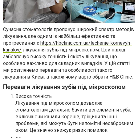
Сучасна стоматологія пропонує широкий спектр методів
лікування, але одним із найбільш ефективних та
прогресивних є
https://hbclinic.com.ua/lechenie-kornevyh-
kanalov/
лікування зубів під мікроскопом. Цей підхід
забезпечує високу точність і якість лікування, що
особливо важливо для складних випадків. У цій статті
ми розглянемо переваги та особливості такого
лікування в Києві, а також чому варто обрати H&B Clinic.
Переваги лікування зубів під мікроскопом
Висока точність
Лікування під мікроскопом дозволяє
стоматологам детально бачити всі елементи зуба,
включаючи канали коренів, тріщини та інші
проблеми, які можуть бути непомітні неозброєним
оком. Це значно знижує ризик помилок.