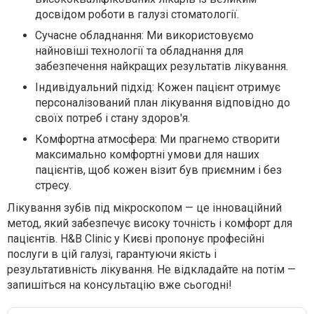
досвідом роботи в галузі стоматології.
Сучасне обладнання: Ми використовуємо
найновіші технології та обладнання для
забезпечення найкращих результатів лікування.
Індивідуальний підхід: Кожен пацієнт отримує
персоналізований план лікування відповідно до
своїх потреб і стану здоров'я.
Комфортна атмосфера: Ми прагнемо створити
максимально комфортні умови для наших
пацієнтів, щоб кожен візит був приємним і без
стресу.
Лікування зубів під мікроскопом — це інноваційний
метод, який забезпечує високу точність і комфорт для
пацієнтів. H&B Clinic у Києві пропонує професійні
послуги в цій галузі, гарантуючи якість і
результативність лікування. Не відкладайте на потім —
запишіться на консультацію вже сьогодні!