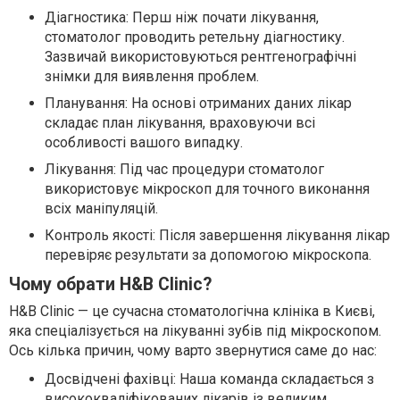
Діагностика: Перш ніж почати лікування,
стоматолог проводить ретельну діагностику.
Зазвичай використовуються рентгенографічні
знімки для виявлення проблем.
Планування: На основі отриманих даних лікар
складає план лікування, враховуючи всі
особливості вашого випадку.
Лікування: Під час процедури стоматолог
використовує мікроскоп для точного виконання
всіх маніпуляцій.
Контроль якості: Після завершення лікування лікар
перевіряє результати за допомогою мікроскопа.
Чому обрати H&B Clinic?
H&B Clinic — це сучасна стоматологічна клініка в Києві,
яка спеціалізується на лікуванні зубів під мікроскопом.
Ось кілька причин, чому варто звернутися саме до нас:
Досвідчені фахівці: Наша команда складається з
висококваліфікованих лікарів із великим