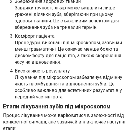
Збереження здорових тканин
Завдяки точності, лікар може видалити лише
уражені ділянки зуба, зберігаючи при цьому
здорові тканини. Це є важливим аспектом для
збереження зуба на тривалий термін.
Комфорт пацієнта
Процедури, виконані під мікроскопом, зазвичай
менш травматичні. Це означає менше болю та
дискомфорту для пацієнтів, а також скорочення
часу на відновлення.
Висока якість результату
Лікування під мікроскопом забезпечує відмінну
якість пломбування та відновлення зубів. Це
особливо важливо для естетичних результатів у
передній частині рота.
Етапи лікування зубів під мікроскопом
Процес лікування може варіюватися в залежності від
конкретної ситуації, але зазвичай він включає наступні
етапи: