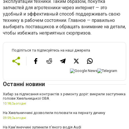
эксплуатации техники. Таким образом, покупка
запчастей для агротехники через интернет — это
удобный и эффективный способ поддерживать свою
технику в рабочем состоянии. Главное — правильно
выбирать поставщиков и обращать внимание на детали,
чтобы избежать неприятных сюрпризов.
Поділіться та підписуйтесь на наші джерела
Останні новини
Хабар за підписання контрактів з ремонту доріг: викрили заступника
голови Хмельницької ОВА
10:18,
Сьогодні
На Хмельниччині дозволили полювати на пернату дичину
09:59,
Сьогодні
На Камʼянеччині зупинили п'яного водія Audi