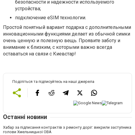
безопасности и надежности используемого
устройства;
подключение eSIM технологии.
Простой понятный вариант подарка с дополнительными
инновационными функциями делает из обычной симки
очень ценную и полезную вещь. Проявите заботу и
внимание к близким, с которыми важно всегда
оставаться на связи с Киевстар!
Поділіться та підписуйтесь на наші джерела
Останні новини
Хабар за підписання контрактів з ремонту доріг: викрили заступника
голови Хмельницької ОВА