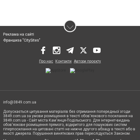
Реклама на сайті
Франшиза "CitySites"
Про нас
Контакти
Автори проєкту
info@3849.com.ua
Допускається цитування матеріалів без отримання попередньої згоди
3849.com.ua за умови розміщення в тексті обов'язкового посилання на
3849.com.ua - Сайт міста Кам'янця-Подільського. Для інтернет-видань
обов'язкове розміщення прямого, відкритого для пошукових систем
гіперпосилання на цитовані статті не нижче другого абзацу в тексті або в
якості джерела. Порушення виняткових прав переслідується Законом.