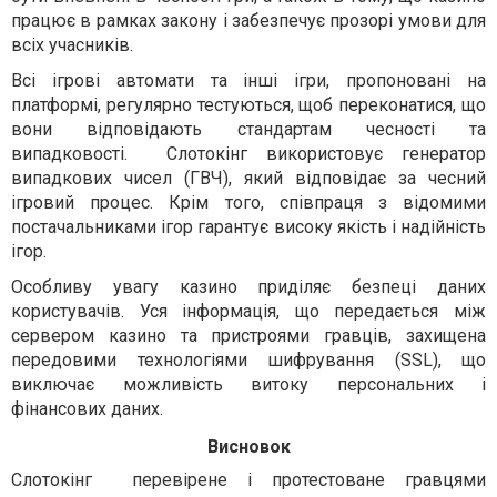
працює в рамках закону і забезпечує прозорі умови для
всіх учасників.
Всі ігрові автомати та інші ігри, пропоновані на
платформі, регулярно тестуються, щоб переконатися, що
вони відповідають стандартам чесності та
випадковості. Слотокінг використовує генератор
випадкових чисел (ГВЧ), який відповідає за чесний
ігровий процес. Крім того, співпраця з відомими
постачальниками ігор гарантує високу якість і надійність
ігор.
Особливу увагу казино приділяє безпеці даних
користувачів. Уся інформація, що передається між
сервером казино та пристроями гравців, захищена
передовими технологіями шифрування (SSL), що
виключає можливість витоку персональних і
фінансових даних.
Висновок
Слотокінг перевірене і протестоване гравцями