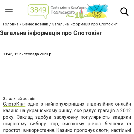
Головна
Бізнес новини
Загальна інформація про Слотокінг
Загальна інформація про Слотокінг
1
1
:
4
5
,
1
2
л
и
с
т
о
п
а
д
а
2
0
2
3
р
.
Загальний розділ
СлотоКінг
одне з найпопулярніших ліцензійних онлайн
казино на українському ринку, яке радує гравців з 2012
року. Заклад здобув заслужену популярність завдяки
широкому вибору ігор, високому рівню безпеки та
простоті використання. Казино пропонує слоти, настільні