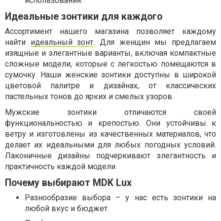
использования.
Идеальные зонтики для каждого
Ассортимент нашего магазина позволяет каждому
найти
идеальный зонт
. Для женщин мы предлагаем
изящные и элегантные варианты, включая компактные
сложные модели, которые с легкостью помещаются в
сумочку. Наши женские зонтики доступны в широкой
цветовой палитре и дизайнах, от классических
пастельных тонов до ярких и смелых узоров.
Мужские зонтики отличаются своей
функциональностью и крепостью. Они устойчивы к
ветру и изготовлены из качественных материалов, что
делает их идеальными для любых погодных условий.
Лаконичные дизайны подчеркивают элегантность и
практичность каждой модели.
Почему выбирают MDK Lux
Разнообразие выбора – у нас есть зонтики на
любой вкус и бюджет.