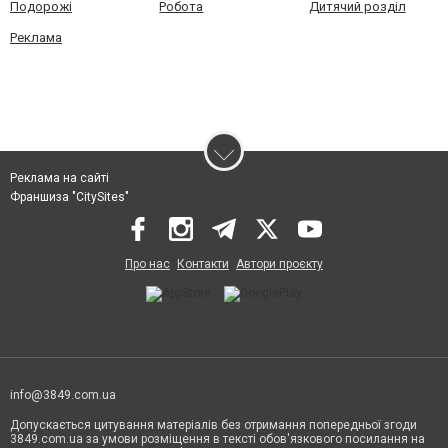
Подорожі
Робота
Дитячий розділ
Реклама
Реклама на сайті
Франшиза "CitySites"
Про нас
Контакти
Автори проєкту
info@3849.com.ua
Допускається цитування матеріалів без отримання попередньої згоди
3849.com.ua за умови розміщення в тексті обов'язкового посилання на