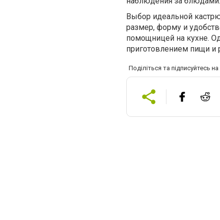
наблюдения за блюдами
Выбор идеальной кастрюл
размер, форму и удобств
помощницей на кухне. 
приготовлением пищи и 
Поділіться та підписуйтесь н