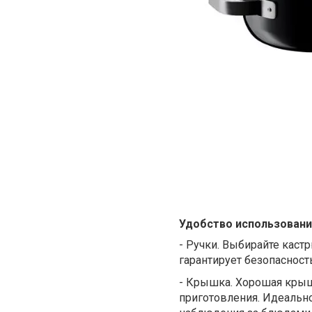
Удобство использовани
-
Ручки. Выбирайте каст
гарантирует безопасност
-
Крышка. Хорошая крышк
приготовления. Идеально