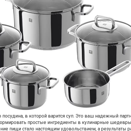
о посудина, в которой варится суп. Это ваш надежный парт
формировать простые ингредиенты в кулинарные шедевры
ение пищи стало настоящим удовольствием, а результаты 