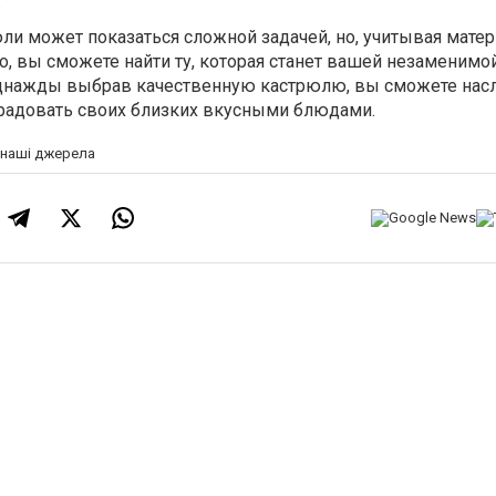
.
и может показаться сложной задачей, но, учитывая матер
о, вы сможете найти ту, которая станет вашей незаменимо
Однажды выбрав качественную кастрюлю, вы сможете нас
радовать своих близких вкусными блюдами.
а наші джерела