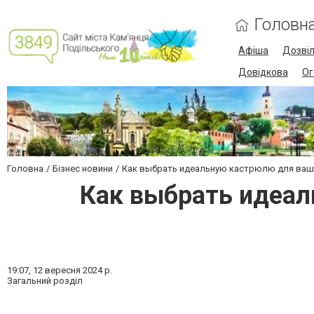
Головн
Афіша
Дозві
Довідкова
Ог
Головна
Бізнес новини
Как выбрать идеальную кастрюлю для ваше
Как выбрать идеал
19:07,
12 вересня 2024 р.
Загальний розділ