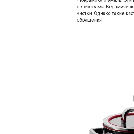
-
Керамика и эмаль. Эти
свойствами. Керамическ
чистки. Однако такие ка
обращения.