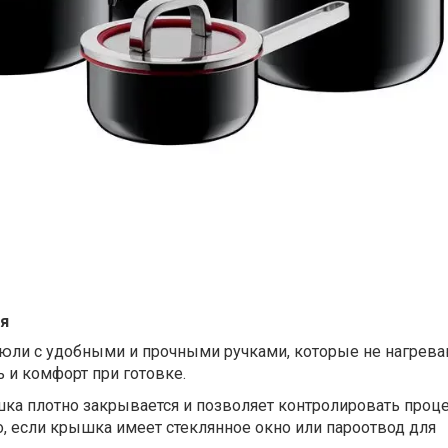
я
рюли с удобными и прочными ручками, которые не нагрева
ь и комфорт при готовке.
а плотно закрывается и позволяет контролировать проц
, если крышка имеет стеклянное окно или пароотвод для