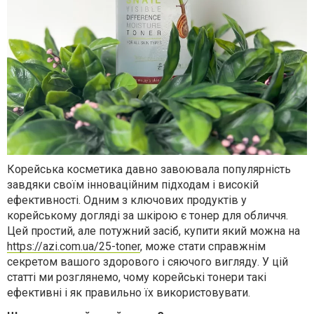
Корейська косметика давно завоювала популярність
завдяки своїм інноваційним підходам і високій
ефективності. Одним з ключових продуктів у
корейському догляді за шкірою є тонер для обличчя.
Цей простий, але потужний засіб, купити який можна на
https://azi.com.ua/25-toner
, може стати справжнім
секретом вашого здорового і сяючого вигляду. У цій
статті ми розглянемо, чому корейські тонери такі
ефективні і як правильно їх використовувати.