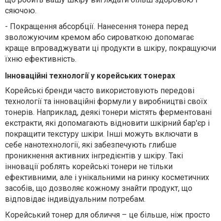
сяючою.
-
Покращення абсорбції. Нанесення тонера перед
зволожуючим кремом або сироваткою допомагає
краще впроваджувати ці продукти в шкіру, покращуючи
їхню ефективність.
Інноваційні технології у корейських тонерах
Корейські бренди часто використовують передові
технології та інноваційні формули у виробництві своїх
тонерів. Наприклад, деякі тонери містять ферментовані
екстракти, які допомагають відновити шкірний бар'єр і
покращити текстуру шкіри. Інші можуть включати в
себе нанотехнології, які забезпечують глибше
проникнення активних інгредієнтів у шкіру. Такі
інновації роблять корейські тонери не тільки
ефективними, але і унікальними на ринку косметичних
засобів, що дозволяє кожному знайти продукт, що
відповідає індивідуальним потребам.
Корейський тонер для обличчя – це більше, ніж просто