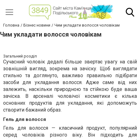
Головна
Бізнес новини
Чим укладати волосся чоловікам
Чим укладати волосся чоловікам
Загальний розділ
Сучасний чоловік дедалі більше звертає увагу на свій
зовнішній вигляд, зокрема на зачіску. Щоб виглядати
стильно та доглянуто, важливо правильно підібрати
засоби для укладання волосся. Адже саме від них
залежить, наскільки природною та стійкою буде ваша
зачіска. В арсеналі чоловічої косметики є кілька
основних продуктів для укладання, які допоможуть
створити бажаний образ.
Гель для волосся
Гель для волосся — класичний продукт, популярний
серед чоловіків різного віку. Він підходить для