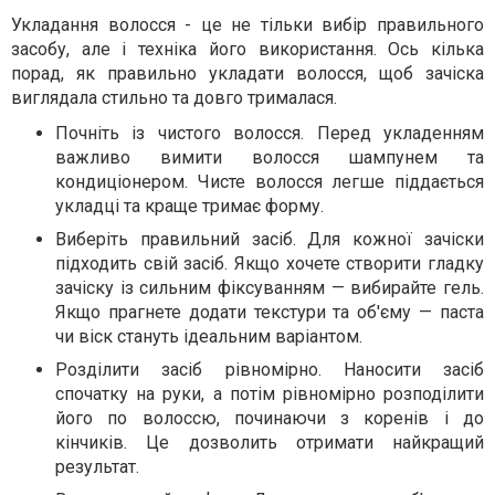
Укладання волосся - це не тільки вибір правильного
засобу, але і техніка його використання. Ось кілька
порад, як правильно укладати волосся, щоб зачіска
виглядала стильно та довго трималася.
Почніть із чистого волосся. Перед укладенням
важливо вимити волосся шампунем та
кондиціонером. Чисте волосся легше піддається
укладці та краще тримає форму.
Виберіть правильний засіб. Для кожної зачіски
підходить свій засіб. Якщо хочете створити гладку
зачіску із сильним фіксуванням — вибирайте гель.
Якщо прагнете додати текстури та об'єму — паста
чи віск стануть ідеальним варіантом.
Розділити засіб рівномірно. Наносити засіб
спочатку на руки, а потім рівномірно розподілити
його по волоссю, починаючи з коренів і до
кінчиків. Це дозволить отримати найкращий
результат.