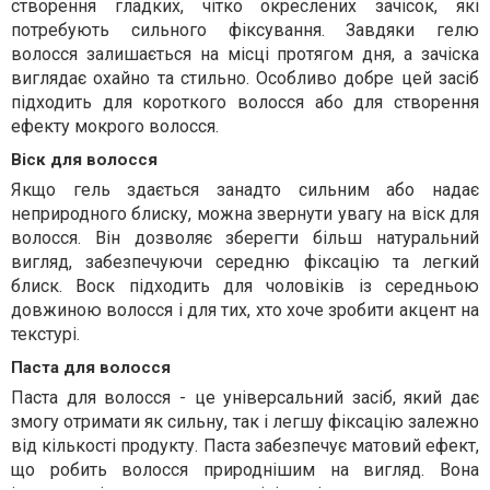
створення гладких, чітко окреслених зачісок, які
потребують сильного фіксування. Завдяки гелю
волосся залишається на місці протягом дня, а зачіска
виглядає охайно та стильно. Особливо добре цей засіб
підходить для короткого волосся або для створення
ефекту мокрого волосся.
Віск для волосся
Якщо гель здається занадто сильним або надає
неприродного блиску, можна звернути увагу на віск для
волосся. Він дозволяє зберегти більш натуральний
вигляд, забезпечуючи середню фіксацію та легкий
блиск. Воск підходить для чоловіків із середньою
довжиною волосся і для тих, хто хоче зробити акцент на
текстурі.
Паста для волосся
Паста для волосся - це універсальний засіб, який дає
змогу отримати як сильну, так і легшу фіксацію залежно
від кількості продукту. Паста забезпечує матовий ефект,
що робить волосся природнішим на вигляд. Вона