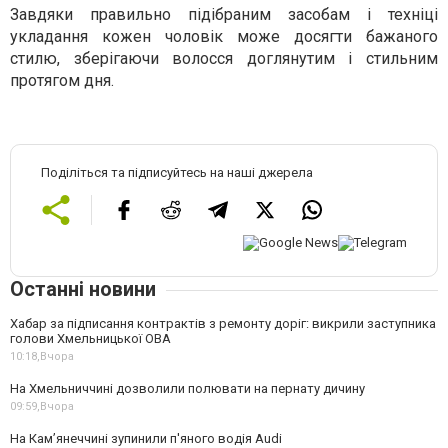
Завдяки правильно підібраним засобам і техніці
укладання кожен чоловік може досягти бажаного
стилю, зберігаючи волосся доглянутим і стильним
протягом дня.
Поділіться та підписуйтесь на наші джерела
Останні новини
Хабар за підписання контрактів з ремонту доріг: викрили заступника
голови Хмельницької ОВА
10:18,
Вчора
На Хмельниччині дозволили полювати на пернату дичину
09:59,
Вчора
На Камʼянеччині зупинили п'яного водія Audi