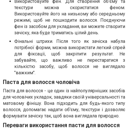
Використовуйте фен. Для створення об'єму та
текстури можна скористатися феном.
Використовуйте його на низькому або середньому
режимі, щоб не пошкодити волосся. Поєднуючи
фен із засобом для укладання, ви можете створити
зачіску, яка буде триматись цілий день.
Фінальні штрихи. Після того як зачіска набула
потрібної форми, можна використати легкий спрей
для фіксації, щоб закріпити результат. Не
забувайте, що важливо не перестаратися з
кількістю засобу, щоб волосся не виглядало
"важким".
Паста для волосся чоловіча
Паста для волосся - це один із найпопулярніших засобів
для чоловічих укладок, завдяки своїй універсальності та
матовому фінішу. Вона підходить для будь-якого типу
волосся, допомагає надати об'єму, текстури і дозволяє
формувати зачіску так, щоб вона виглядала природно.
Переваги використання пасти для волосся