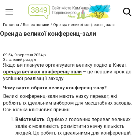
Головна
Бізнес новини
Оренда великої конференц-зали
Оренда великої конференц-зали
09:54,
9 вересня 2024 р.
Загальний розділ
Якщо ви плануєте організувати велику подію в Києві,
оренда великої конференц-зали
– це перший крок до
успішної реалізації заходу.
Чому варто обрати велику конференц-залу?
Великі конференц-зали мають низку переваг, які
роблять їх ідеальним вибором для масштабних заходів.
Ось кілька ключових причин:
Вмістимість
. Однією з головних переваг великих
залів є можливість розмістити значну кількість
людей. Це робить їх ідеальними для конференцій,