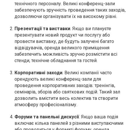
технічного персоналу. Великі конференц-зали
забезпечують зручність проведення таких заходів,
дозволяючи організувати їх на високому рівні.
Презентації та виставки
. Якщо ви плануєте
презентувати новий продукт чи послугу або
провести виставку, де будуть залучені багато
відвідувачів, оренда великого приміщення
забезпечить можливість зручно розмістити всі
стенди, технічне обладнання та гостей.
Корпоративні заходи
. Великі компанії часто
орендують великі конференц-зали для
проведення корпоративних заходів: тренінгів,
семінарів, зборів або святкових подій. Такий зал
дозволить вмістити весь колектив та створити
атмосферу професіоналізму.
Форуми та панельні дискусії
. Якщо ваша подія
включає кілька панелей з різними виступаючими
або проводиться у форматі форуму, оренда