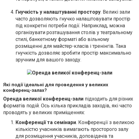
Гнучкість у налаштуванні простору
. Великі зали
часто дозволяють гнучко налаштовувати простір
під конкретні потреби події. Наприклад, можна
організувати розташування столів у театральному
стилі, банкетному форматі або вільному
розміщенні для майстер-класів і тренінгів. Така
гнучкість дозволяє зробити простір максимально
зручним для вашого заходу.
Які події ідеальні для проведення у великих
конференц-залах?
Оренда великої конференц-зали
підходить для різних
форматів подій. Ось кілька прикладів заходів, які часто
проводять у великих приміщеннях:
Конференції та семінари
. Конференції з великою
кількістю учасників вимагають просторого залу
для розміщення учасників, доповідачів та