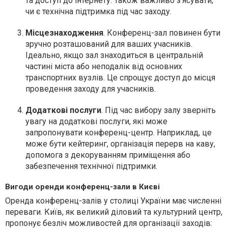
та доступ до інтернету. Також важливо з'ясувати,
чи є технічна підтримка під час заходу.
Місцезнаходження
. Конференц-зал повинен бути
зручно розташований для ваших учасників.
Ідеально, якщо зал знаходиться в центральній
частині міста або неподалік від основних
транспортних вузлів. Це спрощує доступ до місця
проведення заходу для учасників.
Додаткові послуги
. Під час вибору залу зверніть
увагу на додаткові послуги, які може
запропонувати конференц-центр. Наприклад, це
може бути кейтеринг, організація перерв на каву,
допомога з декоруванням приміщення або
забезпечення технічної підтримки.
Вигоди оренди конференц-зали в Києві
Оренда конференц-залів у столиці України має численні
переваги. Київ, як великий діловий та культурний центр,
пропонує безліч можливостей для організації заходів: