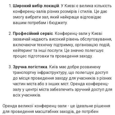
Широкий вибір локацій
. У Києві є велика кількість
конференц-залів різних розмірів і стилів. Це дає
змогу вибрати зал, який найкраще відповідає
вашим потребам і бюджету.
Професійний сервіс
. Конференц-зали у Києві
зазвичай надають високий рівень обслуговування,
включаючи технічну підтримку, організацію подій,
кейтеринг та інші послуги. Це значно полегшує
процес підготовки та проведення заходу.
Зручна логістика
. Київ має добре розвинену
транспортну інфраструктуру, що полегшує доступ
до місця проведення заходу для учасників з різних
частин міста або з інших міст. Оренда конференц-
залу у центрі міста забезпечить зручний доступ для
всіх учасників.
Оренда великої конференц-зали - це ідеальне рішення
для проведення масштабних заходів, де потрібен