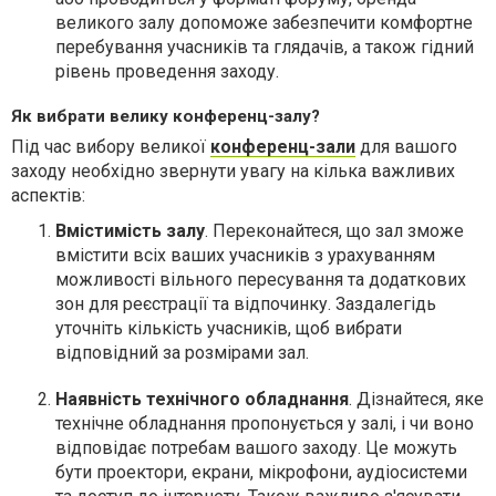
великого залу допоможе забезпечити комфортне
перебування учасників та глядачів, а також гідний
рівень проведення заходу.
Як вибрати велику конференц-залу?
Під час вибору великої
конференц-зали
для вашого
заходу необхідно звернути увагу на кілька важливих
аспектів:
Вмістимість залу
. Переконайтеся, що зал зможе
вмістити всіх ваших учасників з урахуванням
можливості вільного пересування та додаткових
зон для реєстрації та відпочинку. Заздалегідь
уточніть кількість учасників, щоб вибрати
відповідний за розмірами зал.
Наявність технічного обладнання
. Дізнайтеся, яке
технічне обладнання пропонується у залі, і чи воно
відповідає потребам вашого заходу. Це можуть
бути проектори, екрани, мікрофони, аудіосистеми