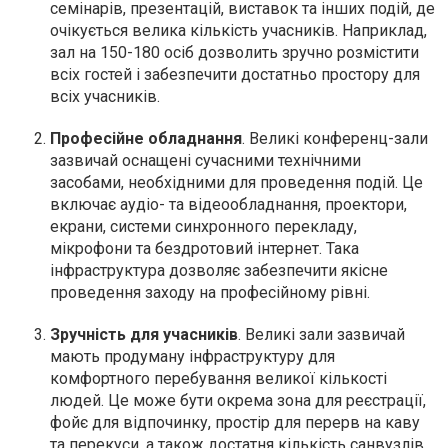
семінарів, презентацій, виставок та інших подій, де
очікується велика кількість учасників. Наприклад,
зал на 150-180 осіб дозволить зручно розмістити
всіх гостей і забезпечити достатньо простору для
всіх учасників.
Професійне обладнання
. Великі конференц-зали
зазвичай оснащені сучасними технічними
засобами, необхідними для проведення подій. Це
включає аудіо- та відеообладнання, проектори,
екрани, системи синхронного перекладу,
мікрофони та бездротовий інтернет. Така
інфраструктура дозволяє забезпечити якісне
проведення заходу на професійному рівні.
Зручність для учасників
. Великі зали зазвичай
мають продуману інфраструктуру для
комфортного перебування великої кількості
людей. Це може бути окрема зона для реєстрації,
фойє для відпочинку, простір для перерв на каву
та перекуси, а також достатня кількість санвузлів.