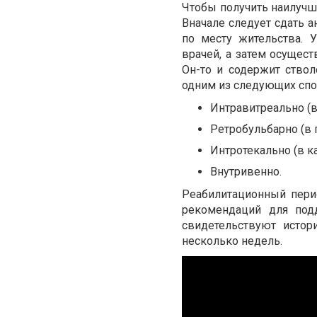
Чтобы получить наилучши
Вначале следует сдать а
по месту жительства. 
врачей, а затем осущест
Он-то и содержит ство
одним из следующих спо
Интравитреально (в
Ретробульбарно (в 
Интротекально (в ка
Внутривенно.
Реабилитационный пери
рекомендаций для под
свидетельствуют истор
несколько недель.