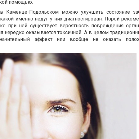
ской помощью.
к в Каменце-Подольском можно улучшить состояние за
, какой именно недуг у них диагностирован. Порой реком
ако при ней существует вероятность повреждения орган
я нередко оказывается токсичной. А в целом традицион
начительный эффект или вообще не оказать полож