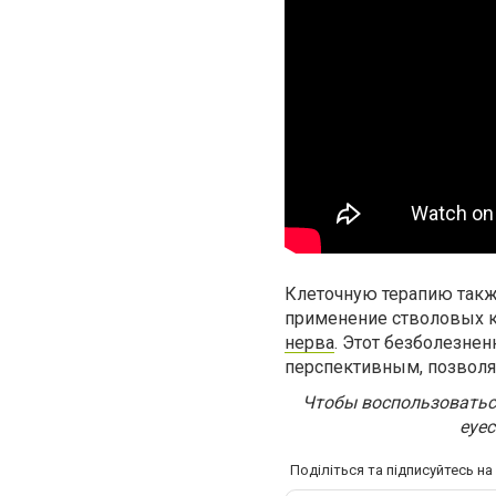
Клеточную терапию такж
применение стволовых 
нерва
. Этот безболезне
перспективным, позволяя
Чтобы воспользоватьс
eyec
Поділіться та підписуйтесь н