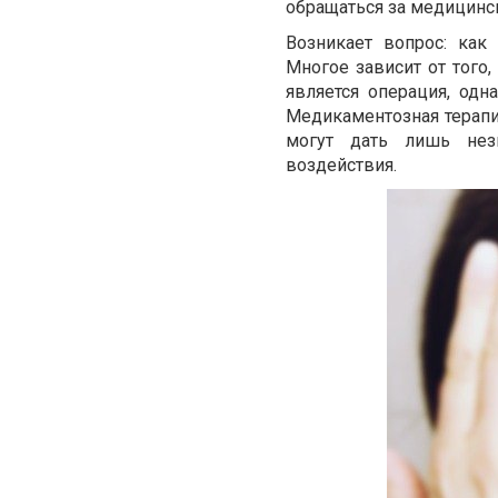
обращаться за медицин
Возникает вопрос: ка
Многое зависит от того
является операция, одн
Медикаментозная терапи
могут дать лишь нез
воздействия.