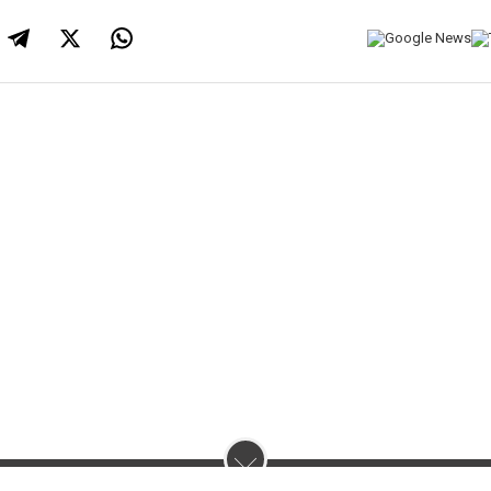
нас :