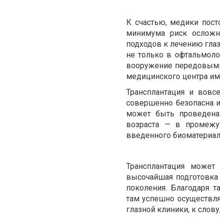
К счастью, медики пост
минимума риск осложн
подходов к лечению глаз
не только в офтальмолог
вооружение передовыми
медицинского центра и
Трансплантация и вовс
совершенно безопасна и
может быть проведена
возраста — в промежут
введенного биоматериала
Трансплантация может
высочайшая подготовка 
поколения. Благодаря 
там успешно осуществля
глазной клиники, к слову