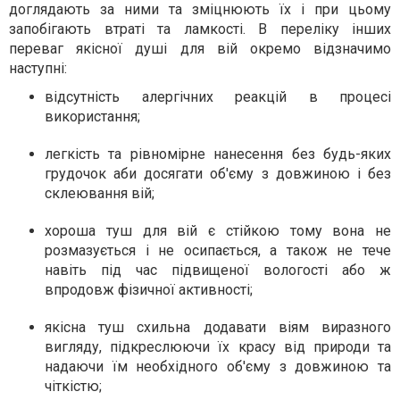
доглядають за ними та зміцнюють їх і при цьому
запобігають втраті та ламкості. В переліку інших
переваг якісної душі для вій окремо відзначимо
наступні:
відсутність алергічних реакцій в процесі
використання;
легкість та рівномірне нанесення без будь-яких
грудочок аби досягати об'єму з довжиною і без
склеювання вій;
хороша туш для вій є стійкою тому вона не
розмазується і не осипається, а також не тече
навіть під час підвищеної вологості або ж
впродовж фізичної активності;
якісна туш схильна додавати віям виразного
вигляду, підкреслюючи їх красу від природи та
надаючи їм необхідного об'єму з довжиною та
чіткістю;