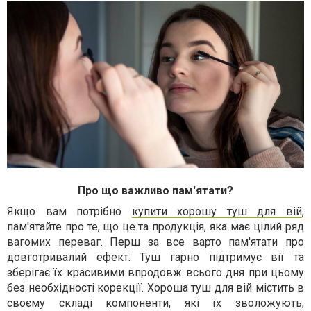
Про що важливо пам'ятати?
Якщо вам потрібно
купити хорошу туш для вій
,
пам'ятайте про те, що це та продукція, яка має цілий ряд
вагомих переваг. Перш за все варто пам'ятати про
довготривалий ефект. Туш гарно підтримує вії та
зберігає їх красивими впродовж всього дня при цьому
без необхідності корекції. Хороша туш для вій містить в
своєму складі компоненти, які їх зволожують,