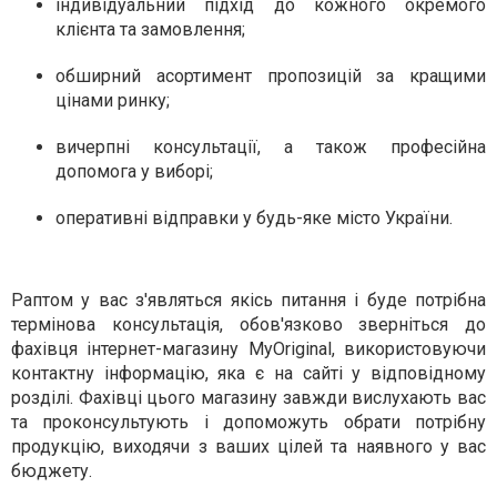
індивідуальний підхід до кожного окремого
клієнта та замовлення;
обширний асортимент пропозицій за кращими
цінами ринку;
вичерпні консультації, а також професійна
допомога у виборі;
оперативні відправки у будь-яке місто України.
Раптом у вас з'являться якісь питання і буде потрібна
термінова консультація, обов'язково зверніться до
фахівця інтернет-магазину MyOriginal, використовуючи
контактну інформацію, яка є на сайті у відповідному
розділі. Фахівці цього магазину завжди вислухають вас
та проконсультують і допоможуть обрати потрібну
продукцію, виходячи з ваших цілей та наявного у вас
бюджету.