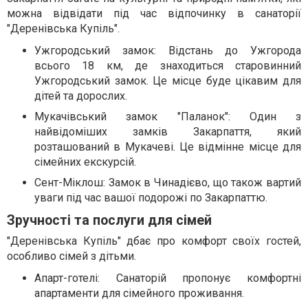
можна відвідати під час відпочинку в санаторії
"Деренівська Купіль".
Ужгородський замок: Відстань до Ужгорода
всього 18 км, де знаходиться старовинний
Ужгородський замок. Це місце буде цікавим для
дітей та дорослих.
Мукачівський замок "Паланок": Один з
найвідоміших замків Закарпаття, який
розташований в Мукачеві. Це відмінне місце для
сімейних екскурсій.
Сент-Міклош: Замок в Чинадієво, що також вартий
уваги під час вашої подорожі по Закарпаттю.
Зручності та послуги для сімей
"Деренівська Купіль" дбає про комфорт своїх гостей,
особливо сімей з дітьми.
Апарт-готелі: Санаторій пропонує комфортні
апартаменти для сімейного проживання.