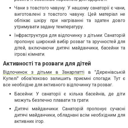
Чани з товстого чавуну: У нашому санаторії є чани,
виготовлені з товстого чавуну. Цей матеріал не
обпікає шкіру при нагріванні та здатен довго
утримувати задану температуру.
Інфраструктура для відпочинку з дітьми: Санаторій
пропонує широкий вибір розваг та зручностей для
дітей, включаючи дитячі майданчики, басейни та
ігрові кімнати.
Активності та розваги для дітей
Відпочинок з дітьми в Закарпатті
в "Деренівській
Купелі" обов'язково залишить приємні спогади. Тут є
все необхідне для активного відпочинку та розваг.
Басейни: У санаторії є кілька басейнів, де діти
можуть безпечно плавати та грати.
Дитячі майданчики: Санаторій пропонує сучасні
дитячі майданчики, обладнані всім необхідним для
активних ігор.