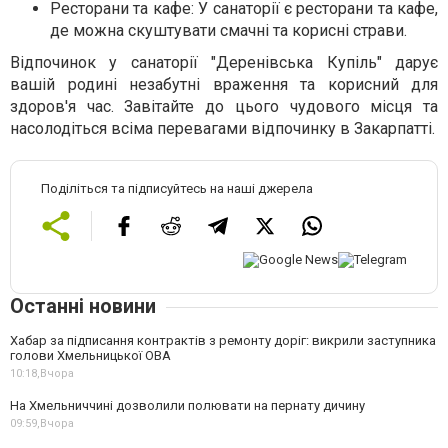
Ресторани та кафе: У санаторії є ресторани та кафе,
де можна скуштувати смачні та корисні страви.
Відпочинок у санаторії "Деренівська Купіль" дарує
вашій родині незабутні враження та корисний для
здоров'я час. Завітайте до цього чудового місця та
насолодіться всіма перевагами відпочинку в Закарпатті.
Поділіться та підписуйтесь на наші джерела
Останні новини
Хабар за підписання контрактів з ремонту доріг: викрили заступника
голови Хмельницької ОВА
10:18,
Вчора
На Хмельниччині дозволили полювати на пернату дичину
09:59,
Вчора