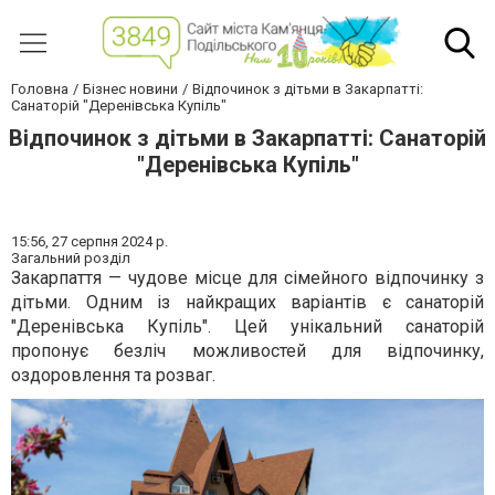
Головна
Бізнес новини
Відпочинок з дітьми в Закарпатті:
Санаторій "Деренівська Купіль"
Відпочинок з дітьми в Закарпатті: Санаторій
"Деренівська Купіль"
15:56,
27 серпня 2024 р.
Загальний розділ
Закарпаття — чудове місце для сімейного відпочинку з
дітьми. Одним із найкращих варіантів є санаторій
"Деренівська Купіль". Цей унікальний санаторій
пропонує безліч можливостей для відпочинку,
оздоровлення та розваг.