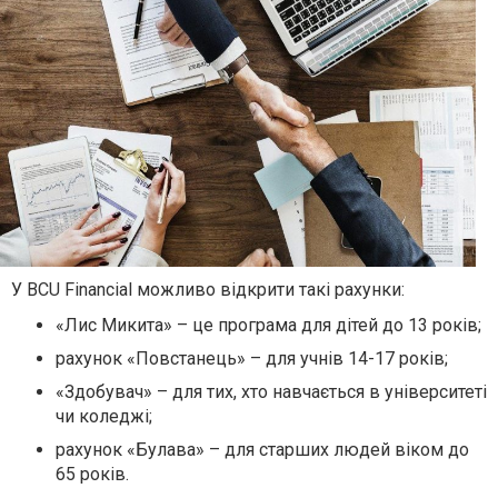
У BCU Financial можливо відкрити такі рахунки:
«Лис Микита» – це програма для дітей до 13 років;
рахунок «Повстанець» – для учнів 14-17 років;
«Здобувач» – для тих, хто навчається в університеті
чи коледжі;
рахунок «Булава» – для старших людей віком до
65 років.