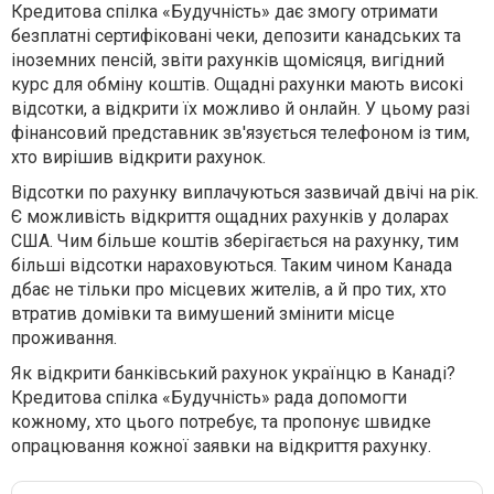
Кредитова спілка «Будучність» дає змогу отримати
безплатні сертифіковані чеки, депозити канадських та
іноземних пенсій, звіти рахунків щомісяця, вигідний
курс для обміну коштів. Ощадні рахунки мають високі
відсотки, а відкрити їх можливо й онлайн. У цьому разі
фінансовий представник зв'язується телефоном із тим,
хто вирішив відкрити рахунок.
Відсотки по рахунку виплачуються зазвичай двічі на рік.
Є можливість відкриття ощадних рахунків у доларах
США. Чим більше коштів зберігається на рахунку, тим
більші відсотки нараховуються. Таким чином Канада
дбає не тільки про місцевих жителів, а й про тих, хто
втратив домівки та вимушений змінити місце
проживання.
Як відкрити банківський рахунок українцю в Канаді?
Кредитова спілка «Будучність» рада допомогти
кожному, хто цього потребує, та пропонує швидке
опрацювання кожної заявки на відкриття рахунку.