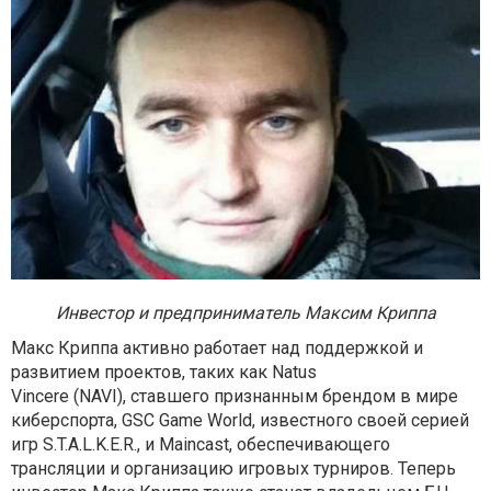
Инвестор и предприниматель Максим Криппа
Макс Криппа активно работает над поддержкой и
развитием проектов, таких как Natus
Vincere (NAVI), ставшего признанным брендом в мире
киберспорта, GSC Game World, известного своей серией
игр S.T.A.L.K.E.R., и Maincast, обеспечивающего
трансляции и организацию игровых турниров. Теперь