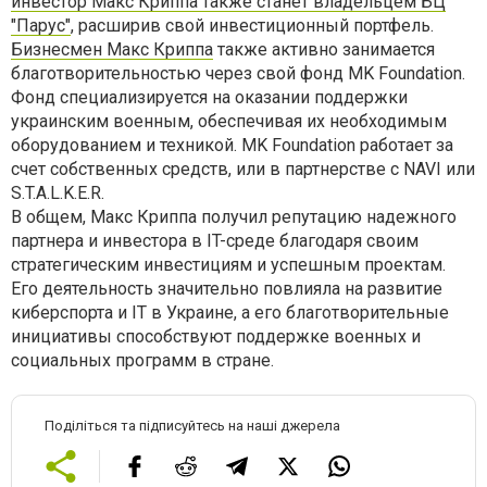
инвестор Макс Криппа также станет владельцем БЦ
"Парус"
, расширив свой инвестиционный портфель.
Бизнесмен Макс Криппа
также активно занимается
благотворительностью через свой фонд MK Foundation.
Фонд специализируется на оказании поддержки
украинским военным, обеспечивая их необходимым
оборудованием и техникой. MK Foundation работает за
счет собственных средств, или в партнерстве с NAVI или
S.T.A.L.K.E.R.
В общем, Макс Криппа получил репутацию надежного
партнера и инвестора в IT-среде благодаря своим
стратегическим инвестициям и успешным проектам.
Его деятельность значительно повлияла на развитие
киберспорта и IT в Украине, а его благотворительные
инициативы способствуют поддержке военных и
социальных программ в стране.
Поділіться та підписуйтесь на наші джерела