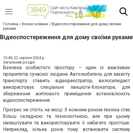
Головна
Бізнес новини
Відеоспостереження для дому своїми
руками
Відеоспостереження для дому своїми руками
15:49,
22 серпня 2024 р.
Загальний розділ
Безпека особистого простору – один із важливих
пріоритетів сучасної людини. Автолюбитель для захисту
транспорту ставить відеореєстратор, велосипедист
використовує спеціальні ланцюги-блокатори, для
збереження житлового приміщення встановлюють
відеоспостереження.
Прогрес не стоїть на місці. З кожним роком техніка стає
більш складною та технологічною, але при цьому
налаштувати та використовувати її набагато простіше.
Наприклад, кілька років тому встановити систему