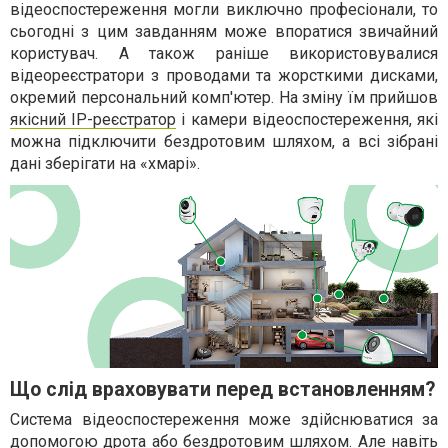
відеоспостереження могли виключно професіонали, то
сьогодні з цим завданням може впоратися звичайний
користувач. А також раніше використовувалися
відеореєстратори з проводами та жорсткими дисками,
окремий персональний комп'ютер. На зміну їм прийшов
якісний IP-реєстратор
і камери відеоспостереження, які
можна підключити бездротовим шляхом, а всі зібрані
дані зберігати на «хмарі».
Що слід враховувати перед встановленням?
Система відеоспостереження може здійснюватися за
допомогою дрота або бездротовим шляхом. Але навіть