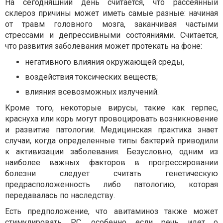
На сегодняшний день считается, что рассеянный
склероз причины может иметь самые разные: начиная
от травм головного мозга, заканчивая частыми
стрессами и депрессивными состояниями. Считается,
что развития заболевания может протекать на фоне:
негативного влияния окружающей среды,
воздействия токсических веществ;
влияния всевозможных излучений.
Кроме того, некоторые вирусы, такие как герпес,
краснуха или корь могут провоцировать возникновение
и развитие патологии. Медицинская практика знает
случаи, когда определенные типы бактерий приводили
к активизации заболевания. Безусловно, одним из
наиболее важных факторов в прогрессировании
болезни следует считать генетическую
предрасположенность либо патологию, которая
передавалась по наследству.
Есть предположение, что авитаминоз также может
стимулировать РС, особенно если речь идет о