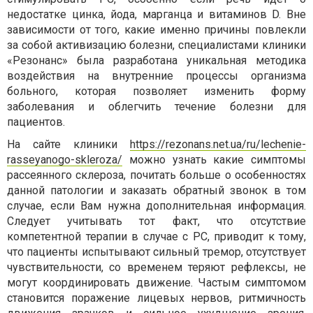
недостатке цинка, йода, марганца и витаминов D. Вне
зависимости от того, какие именно причины повлекли
за собой активизацию болезни, специалистами клиники
«Резонанс» была разработана уникальная методика
воздействия на внутренние процессы организма
больного, которая позволяет изменить форму
заболевания и облегчить течение болезни для
пациентов.
На сайте клиники
https://rezonans.net.ua/ru/lechenie-
rasseyanogo-skleroza/
можно узнать какие симптомы
рассеянного склероза, почитать больше о особенностях
данной патологии и заказать обратный звонок в том
случае, если Вам нужна дополнительная информация.
Следует учитывать тот факт, что отсутствие
компетентной терапии в случае с РС, приводит к тому,
что пациенты испытывают сильный тремор, отсутствует
чувствительности, со временем теряют рефлексы, не
могут координировать движение. Частым симптомом
становится поражение лицевых нервов, ритмичность