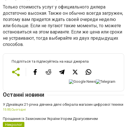
Только стоимость услуг у официального дилера
достаточно высокая. Также он обычно всегда загружен,
поэтому вам придется ждать своей очереди неделю
или больше. Если не пугают такие моменты, то можете
остановиться на этом варианте. Если же цена или сроки
не устраивают, тогда выбирайте из двух предыдущих
способов.
Поділіться та підписуйтесь на наші джерела
Останні новини
У Дунаївцях 21-річна дівчина двічі обікрала магазин цифрової техніки
15:00,
Сьогодні
Прощання із Захисником України Ігорем Драгусевичем
Некролог