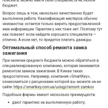
поискать, можно найти себе специалиста на любой
бюджет.
Вопрос лишь в том, насколько качественно будет
выполнена работа. Квалификация мастеров обычно
неизвестна: остается только верить предоставленной
ими информации. Гарантии у них тоже нет. Поэтому тут
как повезет: если найдете хорошего специалиста —
отлично. А если нет, то придется платить дважды.
Оптимальный способ ремонта замка
зажигания
При наличии среднего бюджета можно обратиться в
специализированную компанию, которая занимается
ремонтом замков зажигания. В Киеве таких
предостаточно. Например, компания «SmartKey»,
ознакомиться с расценками которой вы можете на ее
сайте:
https://smartkey.com.ua/uslugi/remont-zamkov
Подобные фирмы имеют несколько преимуществ:
дают гарантию на выполненную работу;