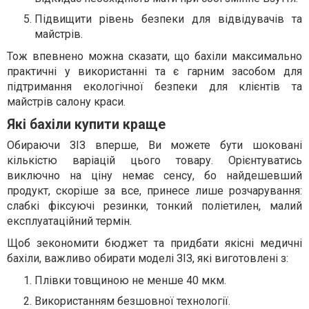
Підвищити рівень безпеки для відвідувачів та
майстрів.
Тож впевнено можна сказати, що бахіли максимально
практичні у використанні та є гарним засобом для
підтримання екологічної безпеки для клієнтів та
майстрів салону краси.
Які бахіли купити краще
Обираючи ЗІЗ вперше, Ви можете бути шоковані
кількістю варіацій цього товару. Орієнтуватись
виключно на ціну немає сенсу, бо найдешевший
продукт, скоріше за все, принесе лише розчарування:
слабкі фіксуючі резинки, тонкий поліетилен, малий
експлуатаційний термін.
Щоб зекономити бюджет та придбати якісні медичні
бахіли, важливо обирати моделі ЗІЗ, які виготовлені з:
Плівки товщиною не менше 40 мкм.
Використанням безшовної технології.