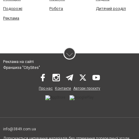
Подорожі
Робота
Дитячий розділ
Реклама
Реклама на сайті
Франшиза "CitySites"
Про нас
Контакти
Автори проєкту
info@3849.com.ua
Допускається цитування матеріалів без отримання попередньої згоди