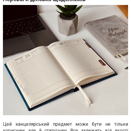
Цей канцелярський предмет може бути не тільки
корисним, але й статусним. Все залежить від якості