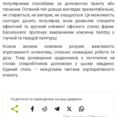
популярними способами, за допомогою принту або
тиснення. Останній тип довше виглядає презентабельно,
не стирається, не вигорає, не злущується. Ця можливість
сьогодні досить популярна, вона дозволяє створити
ефектний та зручний елемент офісного стилю фірми.
Eurosouvenir пропонує замовникам класичну палітру у
гнучкій та твердій палітурці.
Кожна велика компанія розуміє важливість
згуртованості колективу, спільної командної роботи та
духу. Тому розміщення щоденників з логотипом на
столах співробітників допоможе у цьому завданні.
Єдиний стиль – невід’ємна частина корпоративного
етикету.
Поділіться та підписуйтесь на наші джерела