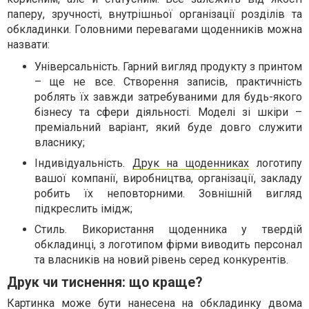
паперу, зручності, внутрішньої організації розділів та
обкладинки. Головними перевагами щоденників можна
назвати:
Універсальність. Гарний вигляд продукту з принтом
– ще не все. Створення записів, практичність
роблять їх завжди затребуваними для будь-якого
бізнесу та сфери діяльності. Моделі зі шкіри –
преміальний варіант, який буде довго служити
власнику;
Індивідуальність.
Друк на щоденниках
логотипу
вашої компанії, виробництва, організації, закладу
робить їх неповторними. Зовнішній вигляд
підкреслить імідж;
Стиль. Використання щоденника у твердій
обкладинці, з логотипом фірми виводить персонал
та власників на новий рівень серед конкурентів.
Друк чи тиснення: що краще?
Картинка може бути нанесена на обкладинку двома