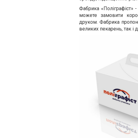
Фабрика «Поліграфіст» -
можете замовити короб
друком. Фабрика пропон
великих пекарень, так і 