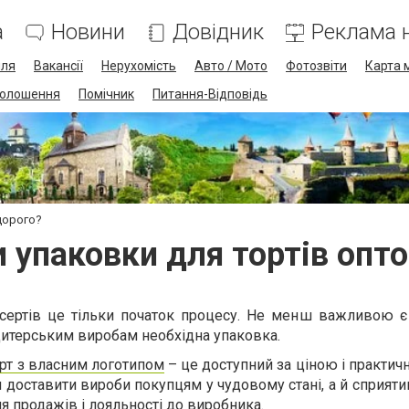
а
Новини
Довідник
Реклама н
лля
Вакансії
Нерухомість
Авто / Мото
Фотозвіти
Карта 
олошення
Помічник
Питання-Відповідь
дорого?
 упаковки для тортів опт
есертів це тільки початок процесу. Не менш важливою є 
ндитерським виробам необхідна упаковка.
орт з власним логотипом
– це доступний за ціною і практичн
и доставити вироби покупцям у чудовому стані, а й сприят
я продажів і лояльності до виробника.