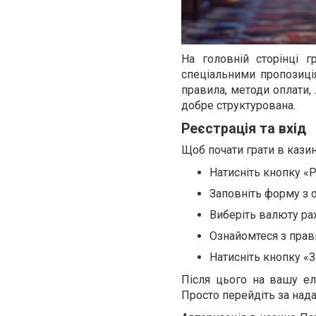
На головній сторінці 
спеціальними пропозиці
правила, методи оплати, 
добре структурована.
Реєстрація та вхід
Щоб почати грати в казин
Натисніть кнопку «Р
Заповніть форму з 
Виберіть валюту ра
Ознайомтеся з прав
Натисніть кнопку «З
Після цього на вашу ел
Просто перейдіть за над