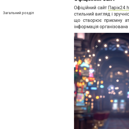
Офіційний сайт
Парік24 h
Загальний розділ
стильний вигляд і зручні
що створює приємну атм
інформація організована в