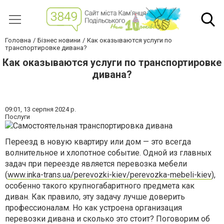
Головна
Бізнес новини
Как оказываются услуги по
транспортировке дивана?
Как оказываются услуги по транспортировке
дивана?
09:01,
13 серпня 2024 р.
Послуги
Переезд в новую квартиру или дом — это всегда
волнительное и хлопотное событие. Одной из главных
задач при переезде является перевозка мебели
(
www.inka-trans.ua/perevozki-kiev/perevozka-mebeli-kiev
),
особенно такого крупногабаритного предмета как
диван. Как правило, эту задачу лучше доверить
профессионалам. Но как устроена организация
перевозки дивана и сколько это стоит? Поговорим об