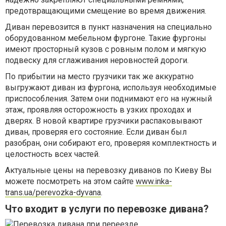
предотвращающими смещение во время движения.
Диван перевозится в пункт назначения на специально
оборудованном мебельном фургоне. Такие фургоны
имеют просторный кузов с ровным полом и мягкую
подвеску для сглаживания неровностей дороги.
По прибытии на место грузчики так же аккуратно
выгружают диван из фургона, используя необходимые
приспособления. Затем они поднимают его на нужный
этаж, проявляя осторожность в узких проходах и
дверях. В новой квартире грузчики распаковывают
диван, проверяя его состояние. Если диван был
разобран, они собирают его, проверяя комплектность и
целостность всех частей.
Актуальные цены на перевозку диванов по Киеву Вы
можете посмотреть на этом сайте
www.inka-
trans.ua/perevozka-dyvana
.
Что входит в услуги по перевозке дивана?