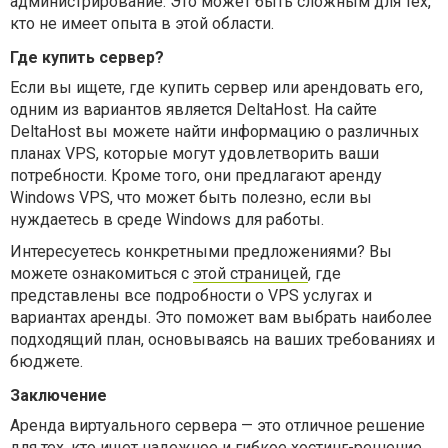
администрирование. Это может быть сложным для тех,
кто не имеет опыта в этой области.
Где купить сервер?
Если вы ищете, где купить сервер или арендовать его,
одним из вариантов является DeltaHost. На сайте
DeltaHost вы можете найти информацию о различных
планах VPS, которые могут удовлетворить ваши
потребности. Кроме того, они предлагают аренду
Windows VPS, что может быть полезно, если вы
нуждаетесь в среде Windows для работы.
Интересуетесь конкретными предложениями? Вы
можете ознакомиться с
этой страницей
, где
представлены все подробности о VPS услугах и
вариантах аренды. Это поможет вам выбрать наиболее
подходящий план, основываясь на ваших требованиях и
бюджете.
Заключение
Аренда виртуального сервера — это отличное решение
для тех, кто ищет надежное и гибкое хостинг-решение.