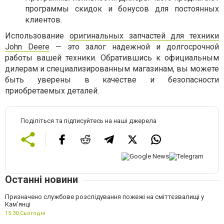
программы скидок и бонусов для постоянных
клиентов.
Использование
оригинальных запчастей для техники
John Deere
— это залог надежной и долгосрочной
работы вашей техники. Обратившись к официальным
дилерам и специализированным магазинам, вы можете
быть уверены в качестве и безопасности
приобретаемых деталей.
Поділіться та підписуйтесь на наші джерела
Останні новини
Призначено службове розслідування пожежі на сміттєзвалищі у
Кам’янці
15:30,
Сьогодні